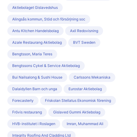
Aktiebolaget Gislavedshus
Alingsås kommun, Stöd och försörjning soc
Antu Kitchen Handelsbolag
Axil Redovisning
Azale Restaurang Aktiebolag
BVT Sweden
Bengtsson, Maria Teres
Bengtssons Cykel & Service Aktiebolag
Bui Nailsalong & Sushi House
Carlssons Mekaniska
Dalaidyllen Barn och unga
Eurostar Aktiebolag
Forecasterly
Friskolan Stellatus Ekonomisk förening
Frövis restaurang
Gislaved Gummi Aktiebolag
HVB-institutet i Roslagen
Imran, Muhammad Ali
Integrity Roofing And Cladding Ltd