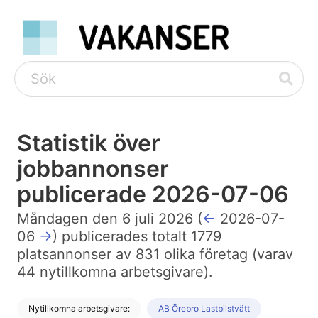
Statistik över
jobbannonser
publicerade 2026-07-06
Måndagen den 6 juli 2026 (
←
2026-07-
06
→
) publicerades totalt 1779
platsannonser av 831 olika företag (varav
44 nytillkomna arbetsgivare).
Nytillkomna arbetsgivare:
AB Örebro Lastbilstvätt