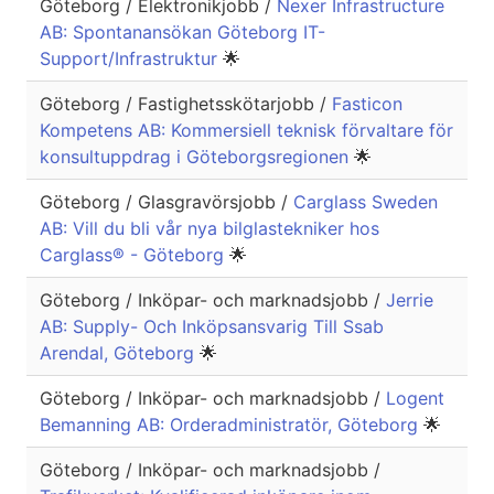
Göteborg / Elektronikjobb /
Nexer Infrastructure
AB: Spontanansökan Göteborg IT-
Support/Infrastruktur
🌟
Göteborg / Fastighetsskötarjobb /
Fasticon
Kompetens AB: Kommersiell teknisk förvaltare för
konsultuppdrag i Göteborgsregionen
🌟
Göteborg / Glasgravörsjobb /
Carglass Sweden
AB: Vill du bli vår nya bilglastekniker hos
Carglass® - Göteborg
🌟
Göteborg / Inköpar- och marknadsjobb /
Jerrie
AB: Supply- Och Inköpsansvarig Till Ssab
Arendal, Göteborg
🌟
Göteborg / Inköpar- och marknadsjobb /
Logent
Bemanning AB: Orderadministratör, Göteborg
🌟
Göteborg / Inköpar- och marknadsjobb /