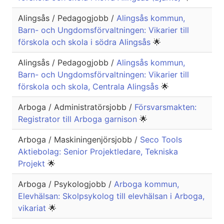
Alingsås / Pedagogjobb /
Alingsås kommun,
Barn- och Ungdomsförvaltningen: Vikarier till
förskola och skola i södra Alingsås
🌟
Alingsås / Pedagogjobb /
Alingsås kommun,
Barn- och Ungdomsförvaltningen: Vikarier till
förskola och skola, Centrala Alingsås
🌟
Arboga / Administratörsjobb /
Försvarsmakten:
Registrator till Arboga garnison
🌟
Arboga / Maskiningenjörsjobb /
Seco Tools
Aktiebolag: Senior Projektledare, Tekniska
Projekt
🌟
Arboga / Psykologjobb /
Arboga kommun,
Elevhälsan: Skolpsykolog till elevhälsan i Arboga,
vikariat
🌟