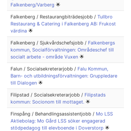
Falkenberg/Varberg
🌟
Falkenberg / Restaurangbiträdesjobb /
Tullbro
Restaurang & Catering i Falkenberg AB: Frukost
värdina
🌟
Falkenberg / Sjukvårdschefsjobb /
Falkenbergs
kommun, Socialförvaltningen: Områdeschef till
socialt arbete - område Vuxen
🌟
Falun / Socialsekreterarjobb /
Falu Kommun,
Barn- och utbildningsförvaltningen: Gruppledare
till Dialogen
🌟
Filipstad / Socialsekreterarjobb /
Filipstads
kommun: Socionom till mottaget.
🌟
Finspång / Behandlingsassistentjobb /
Mo LSS
Aktiebolag: Mo Gård LSS söker engagerad
stödpedagog till elevboende i Doverstorp
🌟