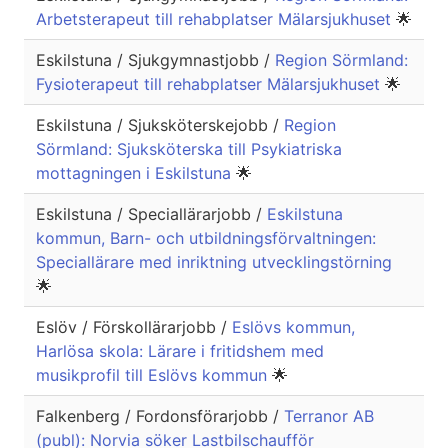
Arbetsterapeut till rehabplatser Mälarsjukhuset
🌟
Eskilstuna / Sjukgymnastjobb /
Region Sörmland:
Fysioterapeut till rehabplatser Mälarsjukhuset
🌟
Eskilstuna / Sjuksköterskejobb /
Region
Sörmland: Sjuksköterska till Psykiatriska
mottagningen i Eskilstuna
🌟
Eskilstuna / Speciallärarjobb /
Eskilstuna
kommun, Barn- och utbildningsförvaltningen:
Speciallärare med inriktning utvecklingstörning
🌟
Eslöv / Förskollärarjobb /
Eslövs kommun,
Harlösa skola: Lärare i fritidshem med
musikprofil till Eslövs kommun
🌟
Falkenberg / Fordonsförarjobb /
Terranor AB
(publ): Norvia söker Lastbilschaufför