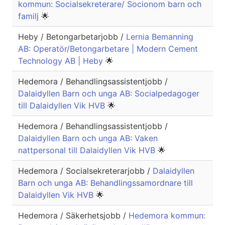
kommun: Socialsekreterare/ Socionom barn och
familj
🌟
Heby / Betongarbetarjobb /
Lernia Bemanning
AB: Operatör/Betongarbetare | Modern Cement
Technology AB | Heby
🌟
Hedemora / Behandlingsassistentjobb /
Dalaidyllen Barn och unga AB: Socialpedagoger
till Dalaidyllen Vik HVB
🌟
Hedemora / Behandlingsassistentjobb /
Dalaidyllen Barn och unga AB: Vaken
nattpersonal till Dalaidyllen Vik HVB
🌟
Hedemora / Socialsekreterarjobb /
Dalaidyllen
Barn och unga AB: Behandlingssamordnare till
Dalaidyllen Vik HVB
🌟
Hedemora / Säkerhetsjobb /
Hedemora kommun: