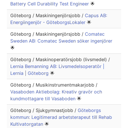
Battery Cell Durability Test Engineer
🌟
Göteborg / Maskiningenjörsjobb /
Capus AB:
Energiingenjör - GöteborgsLokaler
🌟
Göteborg / Maskiningenjörsjobb /
Comatec
Sweden AB: Comatec Sweden söker ingenjörer
🌟
Göteborg / Maskinoperatörsjobb (livsmedel) /
Lernia Bemanning AB: Livsmedelsoperatör |
Lernia | Göteborg
🌟
Göteborg / Musikinstrumentmakarjobb /
Vasaboden Aktiebolag: Kreativ gravör och
kundmottagare till Vasaboden
🌟
Göteborg / Sjukgymnastjobb /
Göteborgs
kommun: Legitimerad arbetsterapeut till Rehab
Kultivatorgatan
🌟