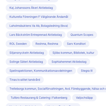
Kaj Johanssons Åkeri Aktiebolag
Kulturella Föreningen F Välgörande Ändamål
Laholmsbuktens Va Ab, Bolagsledning (lbva)
Lars Bäckström Entreprenad Aktiebolag
Quantum Scopes
ROL Sweden
Reshma, Reshma
Sarv Konditori
Siljansnyckeln Aktiebolag
Sjöbo kommun, Bibliotek, kultur
Solinge Säteri Aktiebolag
Sophiahemmet Aktiebolag
Spelinspektionen, Kommunikationsavdelningen
Stegra III
Tinas kvalitet tandvård
Trelleborgs kommun, Socialförvaltningen, Avd. Förebyggande, hälsa och
Tullbro Restaurang & Catering i Falkenberg
Valjochsläpp