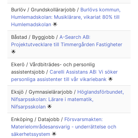
Burlöv / Grundskollärarjobb /
Burlövs kommun,
Humlemadskolan: Musiklärare, vikariat 80% till
Humlemadskolan
🌟
Båstad / Byggjobb /
A-Search AB:
Projektutvecklare till Timmergården Fastigheter
🌟
Ekerö / Vårdbiträdes- och personlig
assistentsjobb /
Carelli Assistans AB: Vi söker
personliga assistenter till vår vikariebank
🌟
Eksjö / Gymnasielärarjobb /
Höglandsförbundet,
Nifsarpsskolan: Lärare i matematik,
Nifsarpsskolan
🌟
Enköping / Datajobb /
Försvarsmakten:
Materielområdesansvarig - underrättelse och
säkerhetssystem
🌟