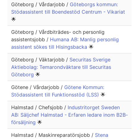
Göteborg / Vårdarjobb /
Göteborgs kommun:
Stödassistent till Boendestöd Centrum - Vikariat
🌟
Göteborg / Vårdbiträdes- och personlig
assistentsjobb /
Humana AB: Manlig personlig
assistent sökes till Hisingsbacka
🌟
Göteborg / Väktarjobb /
Securitas Sverige
Aktiebolag: Temarondväktare till Securitas
Göteborg
🌟
Götene / Vårdarjobb /
Götene Kommun:
Stödassistent till Funktionsstöd (LSS)
🌟
Halmstad / Chefsjobb /
Industritorget Sweden
AB: Säljchef Halmstad - Erfaren ledare inom B2B-
försäljning
🌟
Halmstad / Maskinreparatörsjobb /
Stena