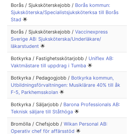
Borås / Sjuksköterskejobb /
Borås kommun:
Sjuksköterska/Specialistsjuksköterksa till Borås
Stad
🌟
Borås / Sjuksköterskejobb /
Vaccinexpress
Sverige AB: Sjuksköterska/Underläkare/
läkarstudent
🌟
Botkyrka / Fastighetsskötarjobb /
Uniflex AB:
Vaktmästare till uppdrag i Tumba
🌟
Botkyrka / Pedagogjobb /
Botkyrka kommun,
Utbildningsförvaltningen: Musiklärare 40% till åk
F-5, Parkhemsskolan
🌟
Botkyrka / Säljarjobb /
Barona Professionals AB:
Teknisk säljare till Ståthöga
🌟
Bromölla / Chefsjobb /
Wikan Personal AB:
Operativ chef för affärsstöd
🌟