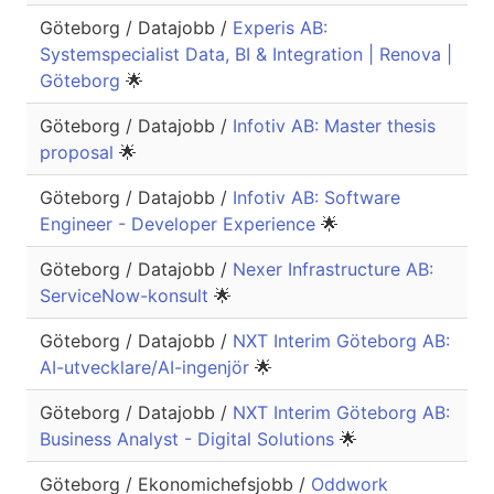
Göteborg / Datajobb /
Experis AB:
Systemspecialist Data, BI & Integration | Renova |
Göteborg
🌟
Göteborg / Datajobb /
Infotiv AB: Master thesis
proposal
🌟
Göteborg / Datajobb /
Infotiv AB: Software
Engineer - Developer Experience
🌟
Göteborg / Datajobb /
Nexer Infrastructure AB:
ServiceNow-konsult
🌟
Göteborg / Datajobb /
NXT Interim Göteborg AB:
AI-utvecklare/AI-ingenjör
🌟
Göteborg / Datajobb /
NXT Interim Göteborg AB:
Business Analyst - Digital Solutions
🌟
Göteborg / Ekonomichefsjobb /
Oddwork