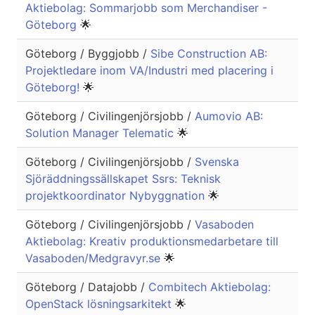
Aktiebolag: Sommarjobb som Merchandiser -
Göteborg
🌟
Göteborg / Byggjobb /
Sibe Construction AB:
Projektledare inom VA/Industri med placering i
Göteborg!
🌟
Göteborg / Civilingenjörsjobb /
Aumovio AB:
Solution Manager Telematic
🌟
Göteborg / Civilingenjörsjobb /
Svenska
Sjöräddningssällskapet Ssrs: Teknisk
projektkoordinator Nybyggnation
🌟
Göteborg / Civilingenjörsjobb /
Vasaboden
Aktiebolag: Kreativ produktionsmedarbetare till
Vasaboden/Medgravyr.se
🌟
Göteborg / Datajobb /
Combitech Aktiebolag:
OpenStack lösningsarkitekt
🌟