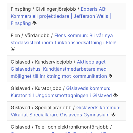
Finspång / Civilingenjörsjobb /
Experis AB:
Kommersiell projektledare | Jefferson Wells |
Finspång
🌟
Flen / Vårdarjobb /
Flens Kommun: Bli vår nya
stödassistent inom funktionsnedsättning i Flen!
🌟
Gislaved / Kundservicejobb /
Aktiebolaget
Gislavedshus: Kundtjänstmedarbetare med
möjlighet till inriktning mot kommunikation
🌟
Gislaved / Kuratorjobb /
Gislaveds kommun:
Kurator till Ungdomsmottagningen i Gislaved
🌟
Gislaved / Speciallärarjobb /
Gislaveds kommun:
Vikariat Speciallärare Gislaveds Gymnasium
🌟
Gislaved / Tele- och elektronikmontörsjobb /