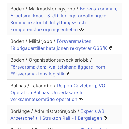
Boden / Marknadsföringsjobb /
Bodens kommun,
Arbetsmarknad- & Utbildningsförvaltningen:
Kommunikatör till Inflyttnings- och
kompetensförsörjningsenheten
🌟
Boden / Militärjobb /
Försvarsmakten:
19.brigadartilleribataljonen rekryterar GSS/K
🌟
Boden / Organisationsutvecklarjobb /
Försvarsmakten: Kvalitetshandläggare inom
Försvarsmaktens logistik
🌟
Bollnäs / Läkarjobb /
Region Gävleborg, VO
Operation Bollnäs: Underläkare till
verksamhetsområde operation
🌟
Borlänge / Administratörsjobb /
Experis AB:
Arbetschef till Strukton Rail - i Bergslagen
🌟