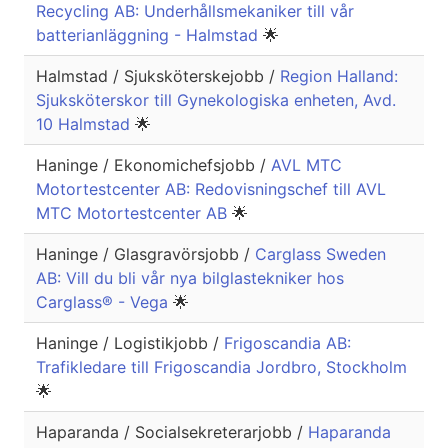
Recycling AB: Underhållsmekaniker till vår
batterianläggning - Halmstad
🌟
Halmstad / Sjuksköterskejobb /
Region Halland:
Sjuksköterskor till Gynekologiska enheten, Avd.
10 Halmstad
🌟
Haninge / Ekonomichefsjobb /
AVL MTC
Motortestcenter AB: Redovisningschef till AVL
MTC Motortestcenter AB
🌟
Haninge / Glasgravörsjobb /
Carglass Sweden
AB: Vill du bli vår nya bilglastekniker hos
Carglass® - Vega
🌟
Haninge / Logistikjobb /
Frigoscandia AB:
Trafikledare till Frigoscandia Jordbro, Stockholm
🌟
Haparanda / Socialsekreterarjobb /
Haparanda