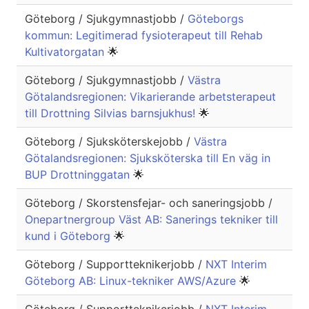
Göteborg / Sjukgymnastjobb /
Göteborgs
kommun: Legitimerad fysioterapeut till Rehab
Kultivatorgatan
🌟
Göteborg / Sjukgymnastjobb /
Västra
Götalandsregionen: Vikarierande arbetsterapeut
till Drottning Silvias barnsjukhus!
🌟
Göteborg / Sjuksköterskejobb /
Västra
Götalandsregionen: Sjuksköterska till En väg in
BUP Drottninggatan
🌟
Göteborg / Skorstensfejar- och saneringsjobb /
Onepartnergroup Väst AB: Sanerings tekniker till
kund i Göteborg
🌟
Göteborg / Supportteknikerjobb /
NXT Interim
Göteborg AB: Linux-tekniker AWS/Azure
🌟