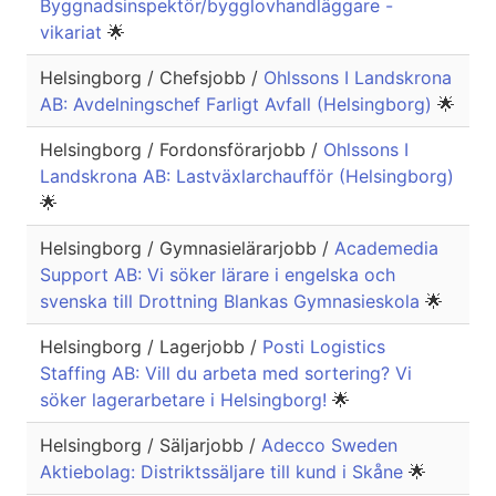
Byggnadsinspektör/bygglovhandläggare -
vikariat
🌟
Helsingborg / Chefsjobb /
Ohlssons I Landskrona
AB: Avdelningschef Farligt Avfall (Helsingborg)
🌟
Helsingborg / Fordonsförarjobb /
Ohlssons I
Landskrona AB: Lastväxlarchaufför (Helsingborg)
🌟
Helsingborg / Gymnasielärarjobb /
Academedia
Support AB: Vi söker lärare i engelska och
svenska till Drottning Blankas Gymnasieskola
🌟
Helsingborg / Lagerjobb /
Posti Logistics
Staffing AB: Vill du arbeta med sortering? Vi
söker lagerarbetare i Helsingborg!
🌟
Helsingborg / Säljarjobb /
Adecco Sweden
Aktiebolag: Distriktssäljare till kund i Skåne
🌟