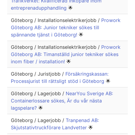
Trafikverket: Kvalificerad inköpare inom
entreprenadupphandling
🌟
Göteborg / Installationselektrikerjobb /
Prowork
Göteborg AB: Junior tekniker sökes till
spännande tjänst i Göteborg!
🌟
Göteborg / Installationselektrikerjobb /
Prowork
Göteborg AB: Timanställd junior tekniker sökes
inom fiber / installation!
🌟
Göteborg / Juristjobb /
Försäkringskassan:
Processjurist till rättsligt stöd i Göteborg
🌟
Göteborg / Lagerjobb /
NearYou Sverige AB:
Containerlossare sökes, Är du vår nästa
lagspelare?
🌟
Göteborg / Lagerjobb /
Tranpenad AB:
Skjutstativtruckförare Landvetter
🌟