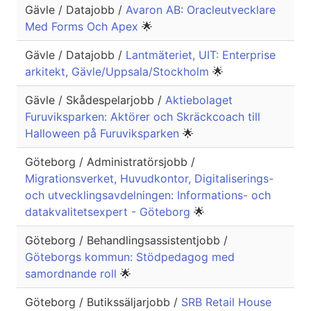
Gävle / Datajobb /
Avaron AB: Oracleutvecklare
Med Forms Och Apex
🌟
Gävle / Datajobb /
Lantmäteriet, UIT: Enterprise
arkitekt, Gävle/Uppsala/Stockholm
🌟
Gävle / Skådespelarjobb /
Aktiebolaget
Furuviksparken: Aktörer och Skräckcoach till
Halloween på Furuviksparken
🌟
Göteborg / Administratörsjobb /
Migrationsverket, Huvudkontor, Digitaliserings-
och utvecklingsavdelningen: Informations- och
datakvalitetsexpert - Göteborg
🌟
Göteborg / Behandlingsassistentjobb /
Göteborgs kommun: Stödpedagog med
samordnande roll
🌟
Göteborg / Butikssäljarjobb /
SRB Retail House