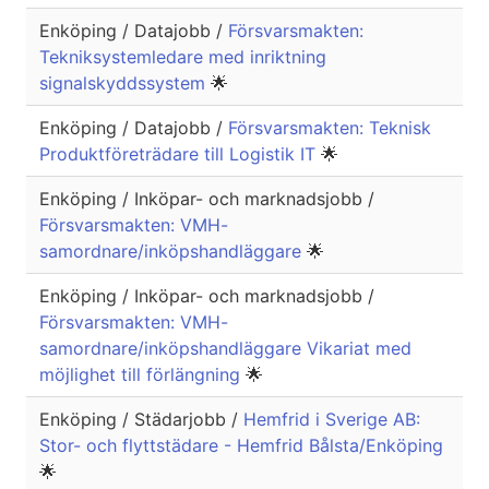
Enköping / Datajobb /
Försvarsmakten:
Tekniksystemledare med inriktning
signalskyddssystem
🌟
Enköping / Datajobb /
Försvarsmakten: Teknisk
Produktföreträdare till Logistik IT
🌟
Enköping / Inköpar- och marknadsjobb /
Försvarsmakten: VMH-
samordnare/inköpshandläggare
🌟
Enköping / Inköpar- och marknadsjobb /
Försvarsmakten: VMH-
samordnare/inköpshandläggare Vikariat med
möjlighet till förlängning
🌟
Enköping / Städarjobb /
Hemfrid i Sverige AB:
Stor- och flyttstädare - Hemfrid Bålsta/Enköping
🌟