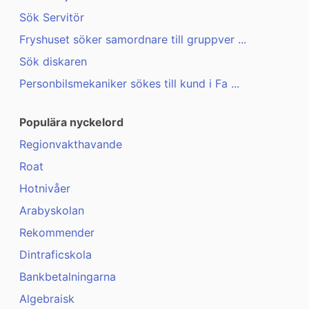
Sök Servitör
Fryshuset söker samordnare till gruppver ...
Sök diskaren
Personbilsmekaniker sökes till kund i Fa ...
Populära nyckelord
Regionvakthavande
Roat
Hotnivåer
Arabyskolan
Rekommender
Dintraficskola
Bankbetalningarna
Algebraisk