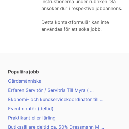
instruktionerna under rubriken "Så
ansöker du" i respektive jobbannons.
Detta kontaktformulär kan inte
användas för att söka jobb.
Populära jobb
Gårdsmänniska
Erfaren Servitör / Servitris Till Myra ( ...
Ekonomi- och kundservicekoordinator till ...
Eventmontör (deltid)
Praktikant eller lärling
Butikssäljare deltid ca. 50% Dressmann M ...