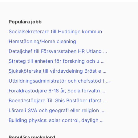
Populära jobb
Socialsekreterare till Huddinge kommun
Hemstädning/Home cleaning
Detaljchef till Försvarsstaben HR Utland ...
Strateg till enheten för forskning och u ...
Sjuksköterska till vårdavdelning Bröst e ...
Utbildningsadministratör och chefsstöd t ...
Föräldrastödjare 6-18 år, Socialförvaltn ...
Boendestödjare Till Shis Bostäder (farst ...
Lärare i SVA och geografi eller religion ...
Building physics: solar control, dayligh ...
Populära nyckelord