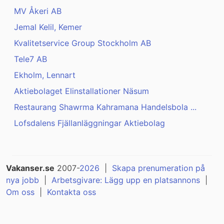
MV Åkeri AB
Jemal Kelil, Kemer
Kvalitetservice Group Stockholm AB
Tele7 AB
Ekholm, Lennart
Aktiebolaget Elinstallationer Näsum
Restaurang Shawrma Kahramana Handelsbola ...
Lofsdalens Fjällanläggningar Aktiebolag
Vakanser.se
2007-
2026
|
Skapa prenumeration på
nya jobb
|
Arbetsgivare: Lägg upp en platsannons
|
Om oss
|
Kontakta oss