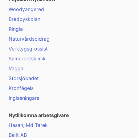
Woodyangered
Bredbyskolan
Ringla
Naturvårdsbidrag
Verktygsgrossist
Samarbetsklinik
Vagga
Storsjöbadet
Kronfågels
Inglasningars
Nytillkomna arbetsgivare
Hasan, Md Tarek
Belit AB