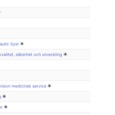

aulic Syst
🌟
valitet, säkerhet och utveckling
🌟
vision medicinsk service
🌟
ng
🌟
er
🌟