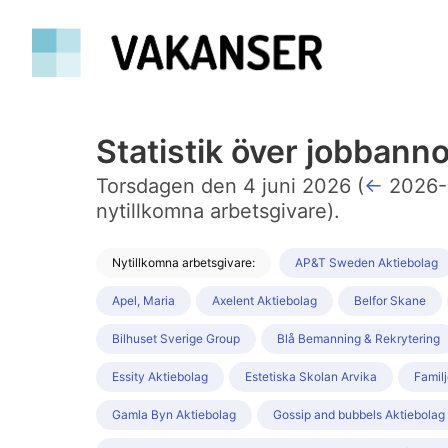
Statistik över jobban
Torsdagen den 4 juni 2026 (
←
2026-
nytillkomna arbetsgivare).
Nytillkomna arbetsgivare:
AP&T Sweden Aktiebolag
Apel, Maria
Axelent Aktiebolag
Belfor Skane
Bilhuset Sverige Group
Blå Bemanning & Rekrytering
Essity Aktiebolag
Estetiska Skolan Arvika
Famil
Gamla Byn Aktiebolag
Gossip and bubbels Aktiebolag