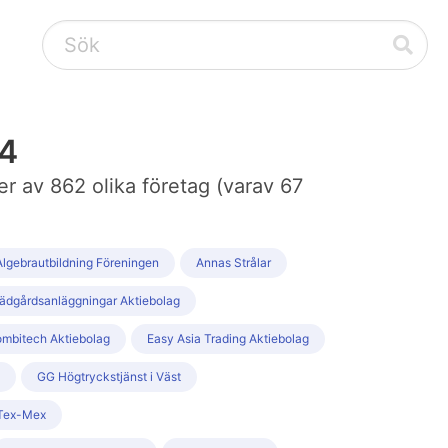
04
er av 862 olika företag (varav 67
Algebrautbildning Föreningen
Annas Strålar
ädgårdsanläggningar Aktiebolag
mbitech Aktiebolag
Easy Asia Trading Aktiebolag
GG Högtryckstjänst i Väst
 Tex-Mex