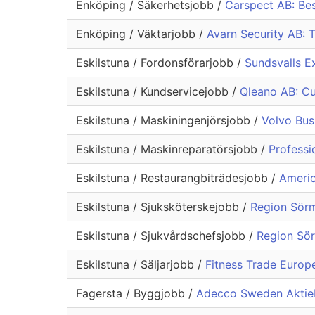
Enköping / Säkerhetsjobb /
Carspect AB: Bes
Enköping / Väktarjobb /
Avarn Security AB: T
Eskilstuna / Fordonsförarjobb /
Sundsvalls E
Eskilstuna / Kundservicejobb /
Qleano AB: Cu
Eskilstuna / Maskiningenjörsjobb /
Volvo Bus
Eskilstuna / Maskinreparatörsjobb /
Professi
Eskilstuna / Restaurangbiträdesjobb /
Americ
Eskilstuna / Sjuksköterskejobb /
Region Sörm
Eskilstuna / Sjukvårdschefsjobb /
Region Sör
Eskilstuna / Säljarjobb /
Fitness Trade Europ
Fagersta / Byggjobb /
Adecco Sweden Aktieb