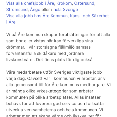
Visa alla chefsjobb i Åre
,
Krokom
,
Östersund
,
Strömsund
,
Ånge
eller i
hela Sverige
Visa alla jobb hos Åre Kommun, Kansli och Säkerhet
i Åre
Vi på Åre kommun skapar förutsättningar för att alla
som bor eller vistas här kan förverkliga sina
drömmar. I vår storslagna fjällmiljö samsas
förväntansfulla skidåkare med jordnära
livskonstnärer. Det finns plats för dig också.
Våra medarbetare utför Sveriges viktigaste jobb
varje dag. Oavsett var i kommunen vi arbetar, är vi
alla gemensamt till för Åre kommuns medborgare. Vi
är många olika yrkeskategorier som arbetar i
kommunen på olika arbetsplatser. Allas insatser
behövs för att leverera god service och fortsätta
utveckla verksamheterna och hela kommunen. Vi
arbetar med att skapa värde och livskvalitet för