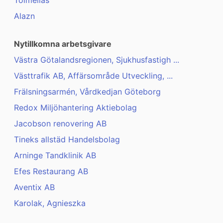
Toimelias
Alazn
Nytillkomna arbetsgivare
Västra Götalandsregionen, Sjukhusfastigh ...
Västtrafik AB, Affärsområde Utveckling, ...
Frälsningsarmén, Vårdkedjan Göteborg
Redox Miljöhantering Aktiebolag
Jacobson renovering AB
Tineks allstäd Handelsbolag
Arninge Tandklinik AB
Efes Restaurang AB
Aventix AB
Karolak, Agnieszka