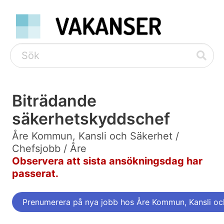
Biträdande
säkerhetskyddschef
Åre Kommun, Kansli och Säkerhet /
Chefsjobb / Åre
Observera att sista ansökningsdag har
passerat.
Prenumerera på nya jobb hos Åre Kommun, Kansli oc