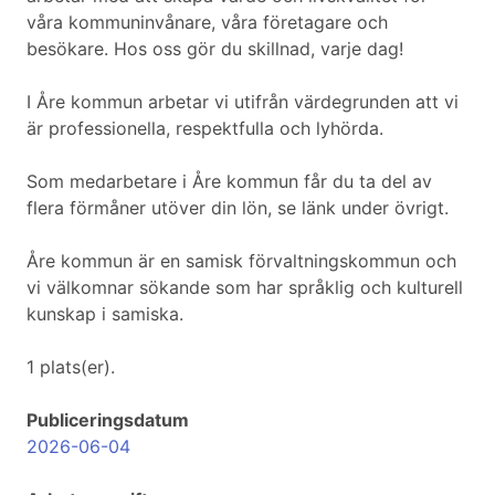
våra kommuninvånare, våra företagare och
besökare. Hos oss gör du skillnad, varje dag!
I Åre kommun arbetar vi utifrån värdegrunden att vi
är professionella, respektfulla och lyhörda.
Som medarbetare i Åre kommun får du ta del av
flera förmåner utöver din lön, se länk under övrigt.
Åre kommun är en samisk förvaltningskommun och
vi välkomnar sökande som har språklig och kulturell
kunskap i samiska.
1 plats(er).
Publiceringsdatum
2026-06-04