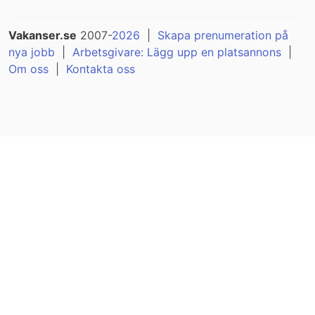
Vakanser.se
2007-
2026
|
Skapa prenumeration på
nya jobb
|
Arbetsgivare: Lägg upp en platsannons
|
Om oss
|
Kontakta oss