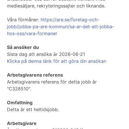
mediesäljare, rekryteringssajter och liknande.
Våra förmåner:
https://are.se/foretag-och-
jobb/jobba-pa-are-kommun/sa-ar-det-att-jobba-
hos-oss/vara-formaner
Så ansöker du
Sista dag att ansöka är 2026-06-21
Klicka på denna länk för att göra din ansökan
Arbetsgivarens referens
Arbetsgivarens referens för detta jobb är
"C328510".
Omfattning
Detta är ett heltidsjobb.
Arbetsgivare