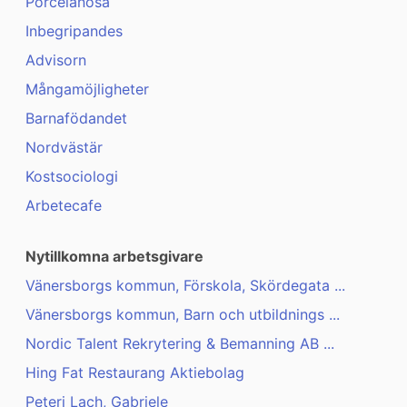
Porcelanosa
Inbegripandes
Advisorn
Mångamöjligheter
Barnafödandet
Nordvästär
Kostsociologi
Arbetecafe
Nytillkomna arbetsgivare
Vänersborgs kommun, Förskola, Skördegata ...
Vänersborgs kommun, Barn och utbildnings ...
Nordic Talent Rekrytering & Bemanning AB ...
Hing Fat Restaurang Aktiebolag
Peteri Lach, Gabriele