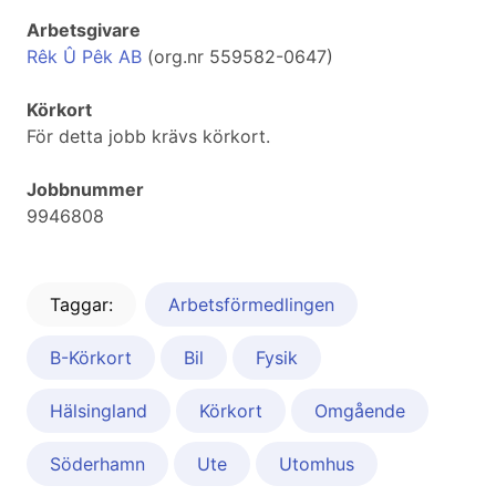
Arbetsgivare
Rêk Û Pêk AB
(org.nr 559582-0647)
Körkort
För detta jobb krävs körkort.
Jobbnummer
9946808
Taggar:
Arbetsförmedlingen
B-Körkort
Bil
Fysik
Hälsingland
Körkort
Omgående
Söderhamn
Ute
Utomhus