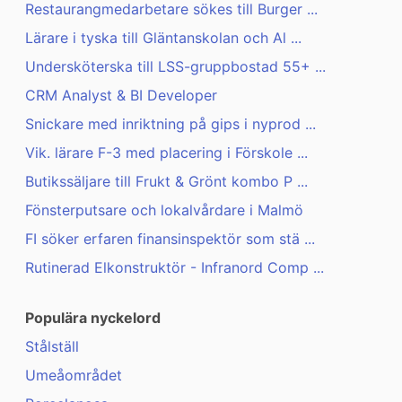
Restaurangmedarbetare sökes till Burger ...
Lärare i tyska till Gläntanskolan och Al ...
Undersköterska till LSS-gruppbostad 55+ ...
CRM Analyst & BI Developer
Snickare med inriktning på gips i nyprod ...
Vik. lärare F-3 med placering i Förskole ...
Butikssäljare till Frukt & Grönt kombo P ...
Fönsterputsare och lokalvårdare i Malmö
FI söker erfaren finansinspektör som stä ...
Rutinerad Elkonstruktör - Infranord Comp ...
Populära nyckelord
Stålställ
Umeåområdet