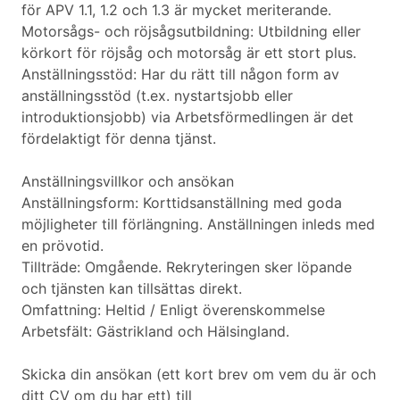
för APV 1.1, 1.2 och 1.3 är mycket meriterande.
Motorsågs- och röjsågsutbildning: Utbildning eller
körkort för röjsåg och motorsåg är ett stort plus.
Anställningsstöd: Har du rätt till någon form av
anställningsstöd (t.ex. nystartsjobb eller
introduktionsjobb) via Arbetsförmedlingen är det
fördelaktigt för denna tjänst.
Anställningsvillkor och ansökan
Anställningsform: Korttidsanställning med goda
möjligheter till förlängning. Anställningen inleds med
en prövotid.
Tillträde: Omgående. Rekryteringen sker löpande
och tjänsten kan tillsättas direkt.
Omfattning: Heltid / Enligt överenskommelse
Arbetsfält: Gästrikland och Hälsingland.
Skicka din ansökan (ett kort brev om vem du är och
ditt CV om du har ett) till