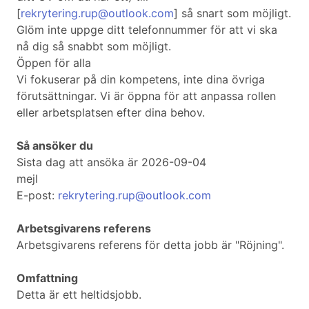
[
rekrytering.rup@outlook.com
] så snart som möjligt.
Glöm inte uppge ditt telefonnummer för att vi ska
nå dig så snabbt som möjligt.
Öppen för alla
Vi fokuserar på din kompetens, inte dina övriga
förutsättningar. Vi är öppna för att anpassa rollen
eller arbetsplatsen efter dina behov.
Så ansöker du
Sista dag att ansöka är 2026-09-04
mejl
E-post:
rekrytering.rup@outlook.com
Arbetsgivarens referens
Arbetsgivarens referens för detta jobb är "Röjning".
Omfattning
Detta är ett heltidsjobb.