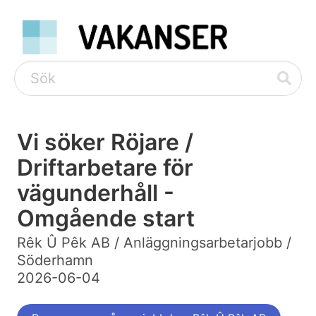
Vi söker Röjare /
Driftarbetare för
vägunderhåll -
Omgående start
Rêk Û Pêk AB / Anläggningsarbetarjobb /
Söderhamn
2026-06-04