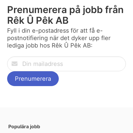
Prenumerera på jobb från
Rêk Û Pêk AB
Fyll i din e-postadress för att få e-
postnotifiering när det dyker upp fler
lediga jobb hos Rêk Û Pêk AB:
Populära jobb