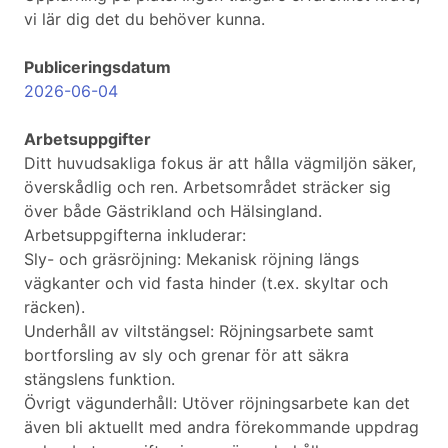
vi lär dig det du behöver kunna.
Publiceringsdatum
2026-06-04
Arbetsuppgifter
Ditt huvudsakliga fokus är att hålla vägmiljön säker,
överskådlig och ren. Arbetsområdet sträcker sig
över både Gästrikland och Hälsingland.
Arbetsuppgifterna inkluderar:
Sly- och gräsröjning: Mekanisk röjning längs
vägkanter och vid fasta hinder (t.ex. skyltar och
räcken).
Underhåll av viltstängsel: Röjningsarbete samt
bortforsling av sly och grenar för att säkra
stängslens funktion.
Övrigt vägunderhåll: Utöver röjningsarbete kan det
även bli aktuellt med andra förekommande uppdrag