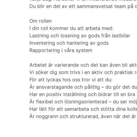
Du blir en del av ett sammansvetsat team på ci
Om rollen
I din roll kommer du att arbeta med:
Lastning och lossning av gods från lastbilar
Inventering och hantering av gods
Rapportering i våra system
Arbetet är varierande och det kan även bli akt
Vi söker dig som trivs i en aktiv och praktisk r
För att lyckas hos oss tror vi att du:
Är ansvarstagande och pålitlig – du gör det du s
Har en positiv inställning och bidrar till en br
Är flexibel och lösningsorienterad – du ser mö
Har lätt för att samarbeta och stötta dina kol
Är noggrann och strukturerad, även när det är