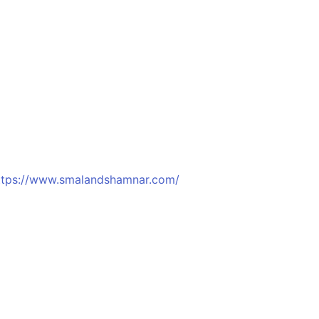
m
ttps://www.smalandshamnar.com/