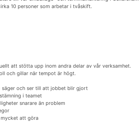
rka 10 personer som arbetar i tvåskift.
uellt att stötta upp inom andra delar av vår verksamhet.
oll och gillar när tempot är högt.
äger och ser till att jobbet blir gjort
a stämning i teamet
jligheter snarare än problem
legor
 mycket att göra