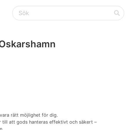
i Oskarshamn
ara rätt möjlighet för dig.
ll att gods hanteras effektivt och säkert –
n.