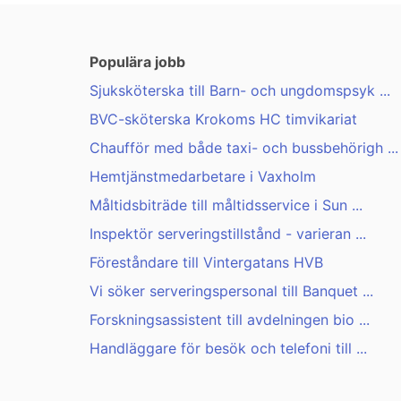
Populära jobb
Sjuksköterska till Barn- och ungdomspsyk ...
BVC-sköterska Krokoms HC timvikariat
Chaufför med både taxi- och bussbehörigh ...
Hemtjänstmedarbetare i Vaxholm
Måltidsbiträde till måltidsservice i Sun ...
Inspektör serveringstillstånd - varieran ...
Föreståndare till Vintergatans HVB
Vi söker serveringspersonal till Banquet ...
Forskningsassistent till avdelningen bio ...
Handläggare för besök och telefoni till ...