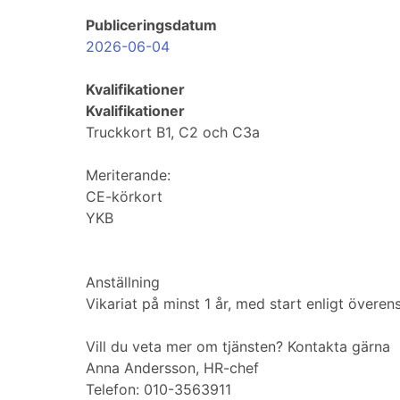
Publiceringsdatum
2026-06-04
Kvalifikationer
Kvalifikationer
Truckkort B1, C2 och C3a
Meriterande:
CE-körkort
YKB
Anställning
Vikariat på minst 1 år, med start enligt övere
Vill du veta mer om tjänsten? Kontakta gärna
Anna Andersson, HR-chef
Telefon: 010-3563911