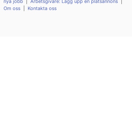
nya jobb
|
Arbetsgivare: Lägg upp en platsannons
|
Om oss
|
Kontakta oss