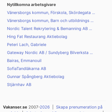
Nytillkomna arbetsgivare
Vänersborgs kommun, Förskola, Skördegata ...
Vänersborgs kommun, Barn och utbildnings ...
Nordic Talent Rekrytering & Bemanning AB ...
Hing Fat Restaurang Aktiebolag
Peteri Lach, Gabriele
Gateway Nordic AB / Sundyberg Bilverksta ...
Bairas, Emmanouil
SofiaTandläkarna AB
Gunnar Spångberg Aktiebolag
Stjärnhav AB
Vakanser.se
2007-
2026
|
Skapa prenumeration på