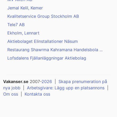
Jemal Kelil, Kemer
Kvalitetservice Group Stockholm AB
Tele7 AB
Ekholm, Lennart
Aktiebolaget Elinstallationer Näsum
Restaurang Shawrma Kahramana Handelsbola ...
Lofsdalens Fjällanläggningar Aktiebolag
Vakanser.se
2007-
2026
|
Skapa prenumeration på
nya jobb
|
Arbetsgivare: Lägg upp en platsannons
|
Om oss
|
Kontakta oss