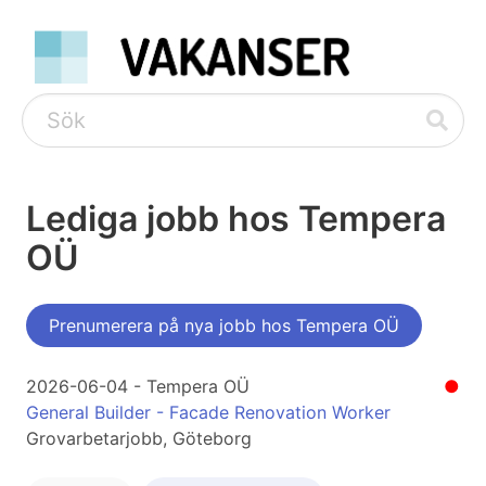
Lediga jobb hos Tempera
OÜ
Prenumerera på nya jobb hos Tempera OÜ
2026-06-04 - Tempera OÜ
●
General Builder - Facade Renovation Worker
Grovarbetarjobb, Göteborg