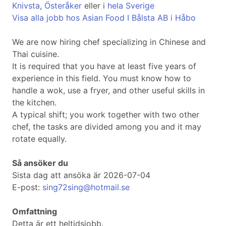
Knivsta
,
Österåker
eller i
hela Sverige
Visa alla jobb hos Asian Food I Bålsta AB i Håbo
We are now hiring chef specializing in Chinese and
Thai cuisine.
It is required that you have at least five years of
experience in this field. You must know how to
handle a wok, use a fryer, and other useful skills in
the kitchen.
A typical shift; you work together with two other
chef, the tasks are divided among you and it may
rotate equally.
Så ansöker du
Sista dag att ansöka är 2026-07-04
E-post:
sing72sing@hotmail.se
Omfattning
Detta är ett heltidsjobb.