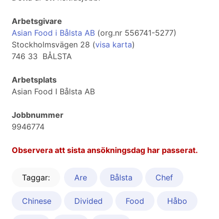
Arbetsgivare
Asian Food i Bålsta AB
(org.nr 556741-5277)
Stockholmsvägen 28 (
visa karta
)
746 33 BÅLSTA
Arbetsplats
Asian Food I Bålsta AB
Jobbnummer
9946774
Observera att sista ansökningsdag har passerat.
Taggar:
Are
Bålsta
Chef
Chinese
Divided
Food
Håbo