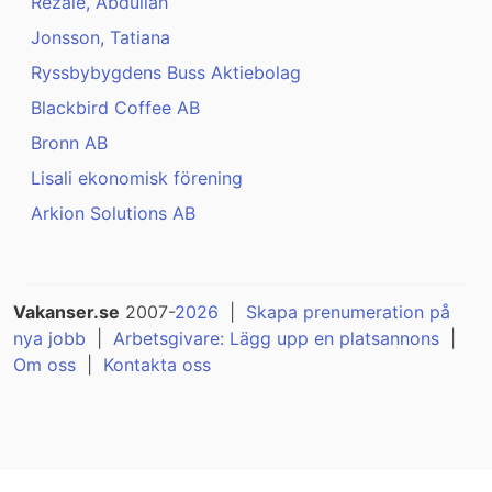
Rezaie, Abdullah
Jonsson, Tatiana
Ryssbybygdens Buss Aktiebolag
Blackbird Coffee AB
Bronn AB
Lisali ekonomisk förening
Arkion Solutions AB
Vakanser.se
2007-
2026
|
Skapa prenumeration på
nya jobb
|
Arbetsgivare: Lägg upp en platsannons
|
Om oss
|
Kontakta oss