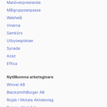
Manöverprestanda
Målgruppsanpassa
Webhelå
Vinerna
Samkörs
Utbytesplatser
Synade
Azez
Effica
Nytillkomna arbetsgivare
Winvel AB
BlacksmithBurger AB
Rojab I Motala Aktiebolag