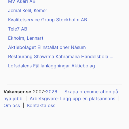
MV Åkeri AB
Jemal Kelil, Kemer
Kvalitetservice Group Stockholm AB
Tele7 AB
Ekholm, Lennart
Aktiebolaget Elinstallationer Näsum
Restaurang Shawrma Kahramana Handelsbola ...
Lofsdalens Fjällanläggningar Aktiebolag
Vakanser.se
2007-
2026
|
Skapa prenumeration på
nya jobb
|
Arbetsgivare: Lägg upp en platsannons
|
Om oss
|
Kontakta oss