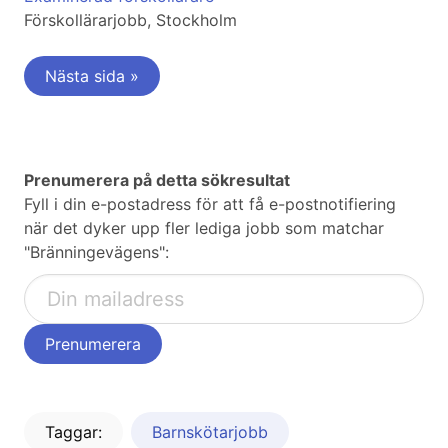
Förskollärarjobb, Stockholm
Nästa sida »
Prenumerera på detta sökresultat
Fyll i din e-postadress för att få e-postnotifiering
när det dyker upp fler lediga jobb som matchar
"Bränningevägens":
Taggar:
Barnskötarjobb