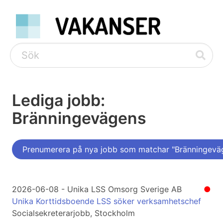
Lediga jobb:
Bränningevägens
Prenumerera på nya jobb som matchar "Bränningevä
2026-06-08 - Unika LSS Omsorg Sverige AB
●
Unika Korttidsboende LSS söker verksamhetschef
Socialsekreterarjobb, Stockholm