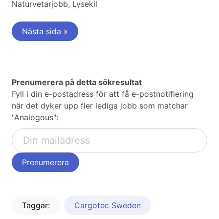
Naturvetarjobb, Lysekil
Nästa sida »
Prenumerera på detta sökresultat
Fyll i din e-postadress för att få e-postnotifiering
när det dyker upp fler lediga jobb som matchar
"Analogous":
Taggar:
Cargotec Sweden