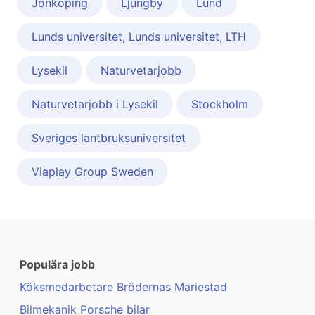
Jönköping
Ljungby
Lund
Lunds universitet, Lunds universitet, LTH
Lysekil
Naturvetarjobb
Naturvetarjobb i Lysekil
Stockholm
Sveriges lantbruksuniversitet
Viaplay Group Sweden
Populära jobb
Köksmedarbetare Brödernas Mariestad
Bilmekanik Porsche bilar