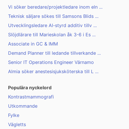
Vi söker beredare/projektledare inom eln ...
Teknisk säljare sökes till Samsons Blids ...
Utvecklingsledare AI-styrd additiv tillv ...
Slöjdlärare till Marieskolan åk 3-6 i Es ...
Associate in GC & IMM
Demand Planner till ledande tillverkande ...
Senior IT Operations Engineer Värnamo
Almia söker anestesisjuksköterska till L ...
Populära nyckelord
Kontrastmammografi
Utkommande
Fylke
Vägletts