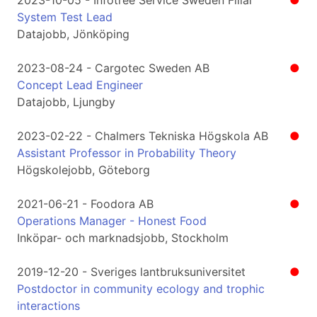
2023-10-05 - Infotree Service Sweden Filial
●
System Test Lead
Datajobb, Jönköping
2023-08-24 - Cargotec Sweden AB
●
Concept Lead Engineer
Datajobb, Ljungby
2023-02-22 - Chalmers Tekniska Högskola AB
●
Assistant Professor in Probability Theory
Högskolejobb, Göteborg
2021-06-21 - Foodora AB
●
Operations Manager - Honest Food
Inköpar- och marknadsjobb, Stockholm
2019-12-20 - Sveriges lantbruksuniversitet
●
Postdoctor in community ecology and trophic
interactions