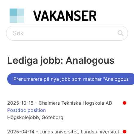
Lediga jobb: Analogous
Prenumerera på nya jobb som matchar "Analogous"
2025-10-15 - Chalmers Tekniska Högskola AB
●
Postdoc position
Högskolejobb, Göteborg
2025-04-14 - Lunds universitet, Lunds universitet,
●