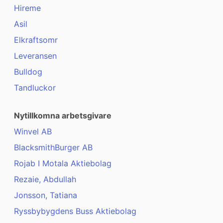
Hireme
Asil
Elkraftsomr
Leveransen
Bulldog
Tandluckor
Nytillkomna arbetsgivare
Winvel AB
BlacksmithBurger AB
Rojab I Motala Aktiebolag
Rezaie, Abdullah
Jonsson, Tatiana
Ryssbybygdens Buss Aktiebolag