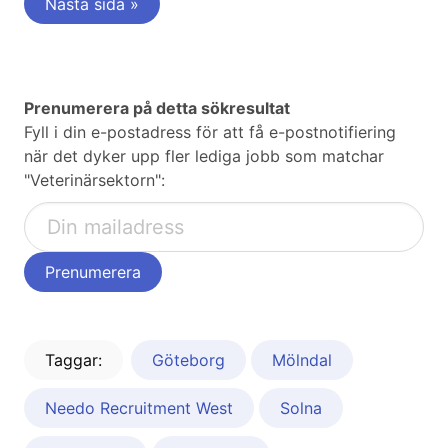
Nästa sida »
Prenumerera på detta sökresultat
Fyll i din e-postadress för att få e-postnotifiering
när det dyker upp fler lediga jobb som matchar
"Veterinärsektorn":
Taggar:
Göteborg
Mölndal
Needo Recruitment West
Solna