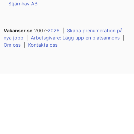
Stjärnhav AB
Vakanser.se
2007-
2026
|
Skapa prenumeration på
nya jobb
|
Arbetsgivare: Lägg upp en platsannons
|
Om oss
|
Kontakta oss