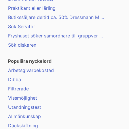
Praktikant eller lärling
Butikssäljare deltid ca. 50% Dressmann M ...
Sök Servitör
Fryshuset söker samordnare till gruppver ...
Sök diskaren
Populära nyckelord
Arbetsgivarbekostad
Dibba
Filtrerade
Vissmöjlighet
Utandningstest
Allmänkunskap
Däckskiftning