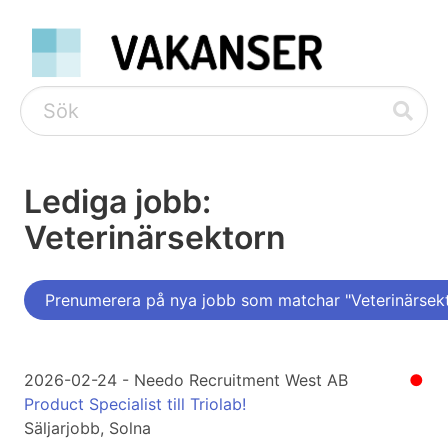
Lediga jobb:
Veterinärsektorn
Prenumerera på nya jobb som matchar "Veterinärsek
2026-02-24 - Needo Recruitment West AB
●
Product Specialist till Triolab!
Säljarjobb, Solna