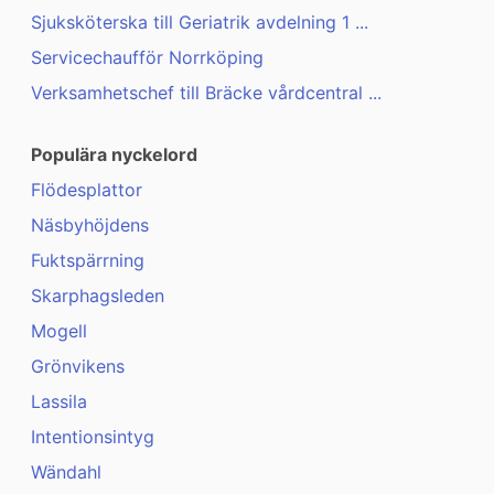
Sjuksköterska till Geriatrik avdelning 1 ...
Servicechaufför Norrköping
Verksamhetschef till Bräcke vårdcentral ...
Populära nyckelord
Flödesplattor
Näsbyhöjdens
Fuktspärrning
Skarphagsleden
Mogell
Grönvikens
Lassila
Intentionsintyg
Wändahl