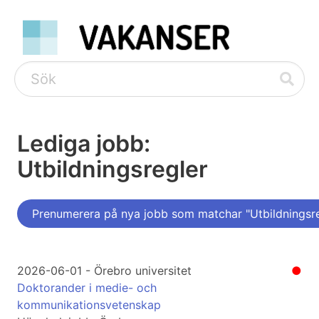
Lediga jobb:
Utbildningsregler
Prenumerera på nya jobb som matchar "Utbildningsre
2026-06-01 - Örebro universitet
●
Doktorander i medie- och
kommunikationsvetenskap