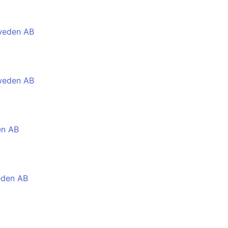
Sweden AB
Sweden AB
en AB
weden AB