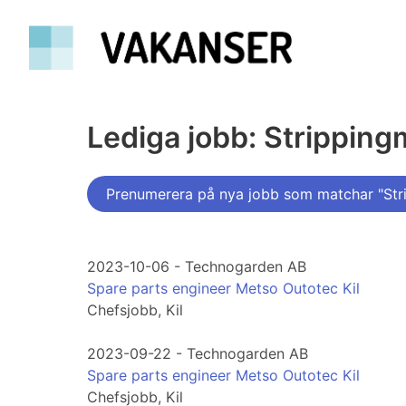
Lediga jobb: Stripping
Prenumerera på nya jobb som matchar "Str
2023-10-06 - Technogarden AB
Spare parts engineer Metso Outotec Kil
Chefsjobb, Kil
2023-09-22 - Technogarden AB
Spare parts engineer Metso Outotec Kil
Chefsjobb, Kil