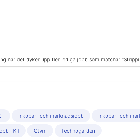
ering när det dyker upp fler lediga jobb som matchar "Stripp
il
Inköpar- och marknadsjobb
Inköpar- och mark
obb i Kil
Qtym
Technogarden