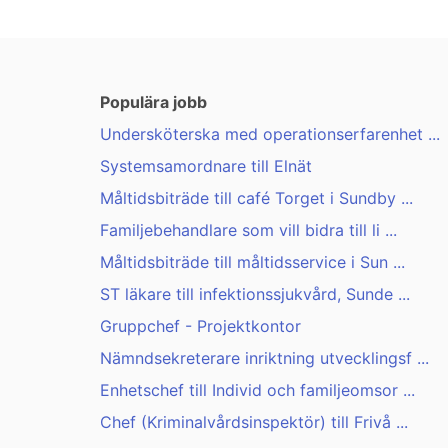
Populära jobb
Undersköterska med operationserfarenhet ...
Systemsamordnare till Elnät
Måltidsbiträde till café Torget i Sundby ...
Familjebehandlare som vill bidra till li ...
Måltidsbiträde till måltidsservice i Sun ...
ST läkare till infektionssjukvård, Sunde ...
Gruppchef - Projektkontor
Nämndsekreterare inriktning utvecklingsf ...
Enhetschef till Individ och familjeomsor ...
Chef (Kriminalvårdsinspektör) till Frivå ...