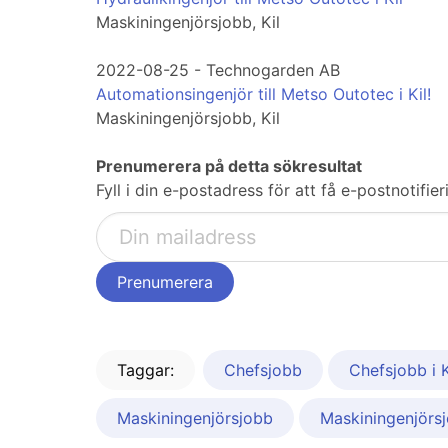
Maskiningenjörsjobb, Kil
2022-08-25 - Technogarden AB
Automationsingenjör till Metso Outotec i Kil!
Maskiningenjörsjobb, Kil
Prenumerera på detta sökresultat
Fyll i din e-postadress för att få e-postnotifi
Taggar:
Chefsjobb
Chefsjobb i K
Maskiningenjörsjobb
Maskiningenjörsj