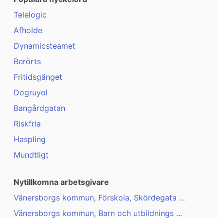
Telelogic
Afholde
Dynamicsteamet
Berörts
Fritidsgänget
Dogruyol
Bangårdgatan
Riskfria
Haspling
Mundtligt
Nytillkomna arbetsgivare
Vänersborgs kommun, Förskola, Skördegata ...
Vänersborgs kommun, Barn och utbildnings ...