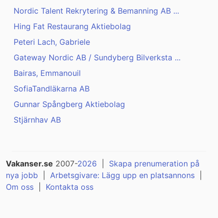
Nordic Talent Rekrytering & Bemanning AB ...
Hing Fat Restaurang Aktiebolag
Peteri Lach, Gabriele
Gateway Nordic AB / Sundyberg Bilverksta ...
Bairas, Emmanouil
SofiaTandläkarna AB
Gunnar Spångberg Aktiebolag
Stjärnhav AB
Vakanser.se
2007-
2026
|
Skapa prenumeration på
nya jobb
|
Arbetsgivare: Lägg upp en platsannons
|
Om oss
|
Kontakta oss