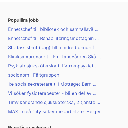
Populära jobb
Enhetschef till bibliotek och samhällsvä ...
Enhetschef till Rehabiliteringsmottagnin ...
Stödassistent (dag) till mindre boende f ...
Kliniksamordnare till Folktandvården Skå ...
Psykiatrisjuksköterska till Vuxenpsykiat ...
socionom i Fältgruppen
1:e socialsekreterare till Mottaget Barn ...
Vi söker fysioterapeuter - bli en del av ...
Timvikarierande sjuksköterska, 2 tjänste ...
MAX Luleå City söker medarbetare. Helger ...
Populära nyckelord