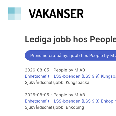
Lediga jobb hos Peopl
Prenumerera på nya jobb hos People by M
2026-08-05 - People by M AB
Enhetschef till LSS-boenden (LSS 9:9) Kungs
Sjukvårdschefsjobb, Kungsbacka
2026-08-05 - People by M AB
Enhetschef till LSS-boenden (LSS 9:8) Enköpi
Sjukvårdschefsjobb, Enköping