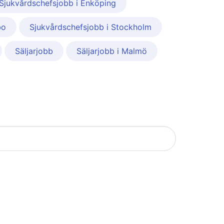
Sjukvårdschefsjobb i Enköping
bo
Sjukvårdschefsjobb i Stockholm
Säljarjobb
Säljarjobb i Malmö