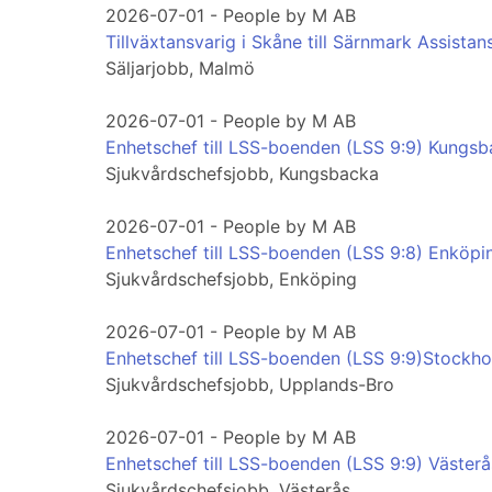
2026-07-01 - People by M AB
Tillväxtansvarig i Skåne till Särnmark Assistan
Säljarjobb, Malmö
2026-07-01 - People by M AB
Enhetschef till LSS-boenden (LSS 9:9) Kungs
Sjukvårdschefsjobb, Kungsbacka
2026-07-01 - People by M AB
Enhetschef till LSS-boenden (LSS 9:8) Enköpi
Sjukvårdschefsjobb, Enköping
2026-07-01 - People by M AB
Enhetschef till LSS-boenden (LSS 9:9)Stockh
Sjukvårdschefsjobb, Upplands-Bro
2026-07-01 - People by M AB
Enhetschef till LSS-boenden (LSS 9:9) Västerå
Sjukvårdschefsjobb, Västerås