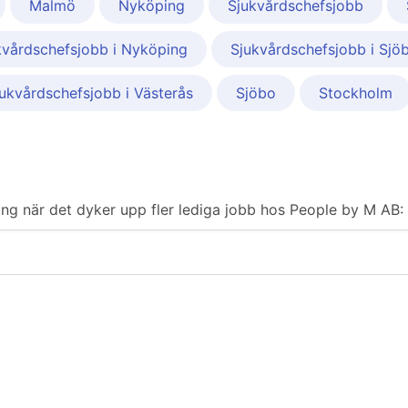
Malmö
Nyköping
Sjukvårdschefsjobb
kvårdschefsjobb i Nyköping
Sjukvårdschefsjobb i Sjö
ukvårdschefsjobb i Västerås
Sjöbo
Stockholm
ering när det dyker upp fler lediga jobb hos People by M AB: