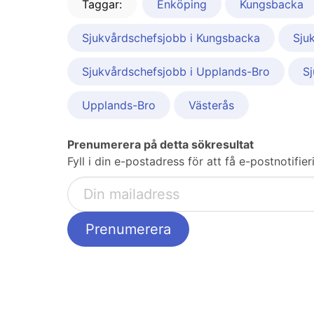
Taggar:
Enköping
Kungsbacka
Sjukvårdschefsjobb i Kungsbacka
Sju
Sjukvårdschefsjobb i Upplands-Bro
Sj
Upplands-Bro
Västerås
Prenumerera på detta sökresultat
Fyll i din e-postadress för att få e-postnotifi