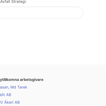
Avfall Strategi:
ytillkomna arbetsgivare
asan, Md Tarek
elit AB
V Åkeri AB