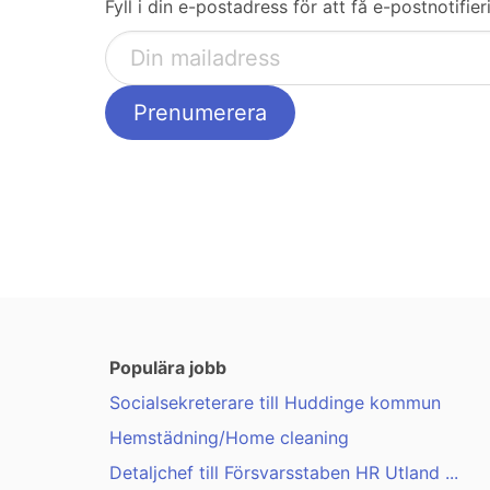
Fyll i din e-postadress för att få e-postnotifi
Populära jobb
Socialsekreterare till Huddinge kommun
Hemstädning/Home cleaning
Detaljchef till Försvarsstaben HR Utland ...