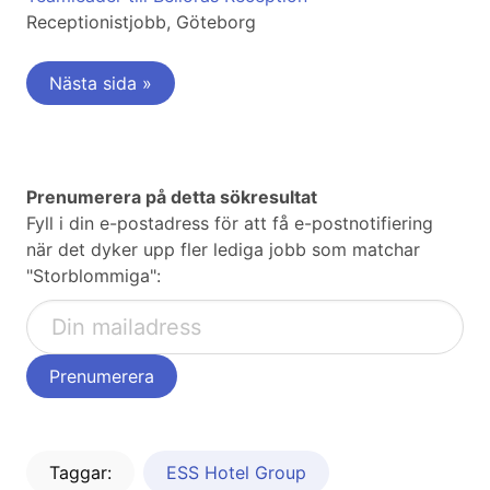
Receptionistjobb, Göteborg
Nästa sida »
Prenumerera på detta sökresultat
Fyll i din e-postadress för att få e-postnotifiering
när det dyker upp fler lediga jobb som matchar
"Storblommiga":
Taggar:
ESS Hotel Group