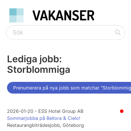
Lediga jobb:
Storblommiga
Prenumerera på nya jobb som matchar "Storblommig
2026-01-20 - ESS Hotel Group AB
●
Sommarjobba på Bellora & Cielo!
Restaurangbiträdesjobb, Göteborg