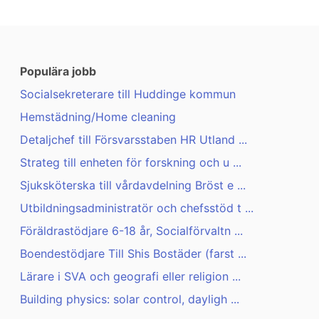
Populära jobb
Socialsekreterare till Huddinge kommun
Hemstädning/Home cleaning
Detaljchef till Försvarsstaben HR Utland ...
Strateg till enheten för forskning och u ...
Sjuksköterska till vårdavdelning Bröst e ...
Utbildningsadministratör och chefsstöd t ...
Föräldrastödjare 6-18 år, Socialförvaltn ...
Boendestödjare Till Shis Bostäder (farst ...
Lärare i SVA och geografi eller religion ...
Building physics: solar control, dayligh ...