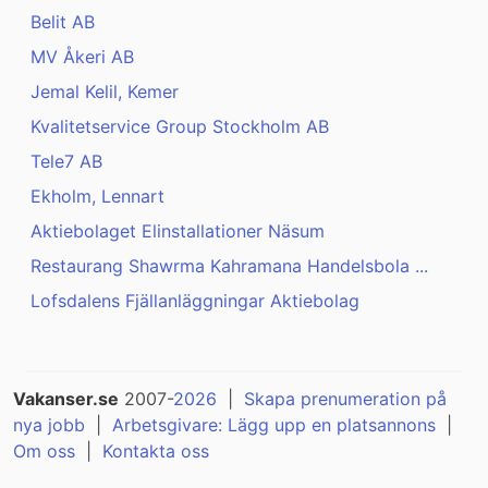
Belit AB
MV Åkeri AB
Jemal Kelil, Kemer
Kvalitetservice Group Stockholm AB
Tele7 AB
Ekholm, Lennart
Aktiebolaget Elinstallationer Näsum
Restaurang Shawrma Kahramana Handelsbola ...
Lofsdalens Fjällanläggningar Aktiebolag
Vakanser.se
2007-
2026
|
Skapa prenumeration på
nya jobb
|
Arbetsgivare: Lägg upp en platsannons
|
Om oss
|
Kontakta oss