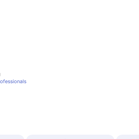
g
ofessionals