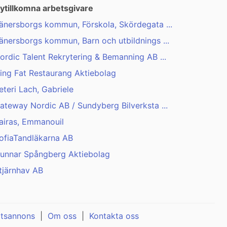
ytillkomna arbetsgivare
änersborgs kommun, Förskola, Skördegata ...
änersborgs kommun, Barn och utbildnings ...
ordic Talent Rekrytering & Bemanning AB ...
ing Fat Restaurang Aktiebolag
eteri Lach, Gabriele
ateway Nordic AB / Sundyberg Bilverksta ...
airas, Emmanouil
ofiaTandläkarna AB
unnar Spångberg Aktiebolag
tjärnhav AB
atsannons
|
Om oss
|
Kontakta oss