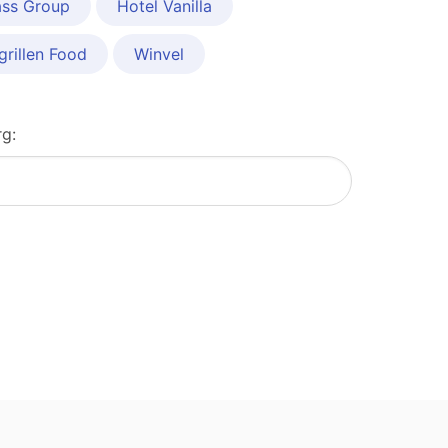
ss Group
Hotel Vanilla
grillen Food
Winvel
rg: