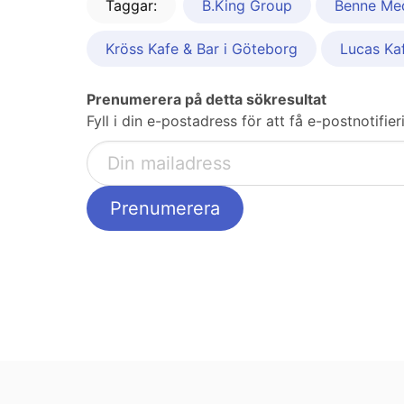
Taggar:
B.King Group
Benne Med
Kröss Kafe & Bar i Göteborg
Lucas Ka
Prenumerera på detta sökresultat
Fyll i din e-postadress för att få e-postnotifi