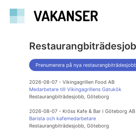
Restaurangbiträdesjob
Prenumerera på nya restaurangbiträdesjob
2026-08-07 - Vikingagrillen Food AB
Medarbetare till Vikingagrillens Gatukök
Restaurangbiträdesjobb, Göteborg
2026-08-07 - Kröss Kafe & Bar i Göteborg AB
Barista och kafemedarbetare
Restaurangbiträdesjobb, Göteborg