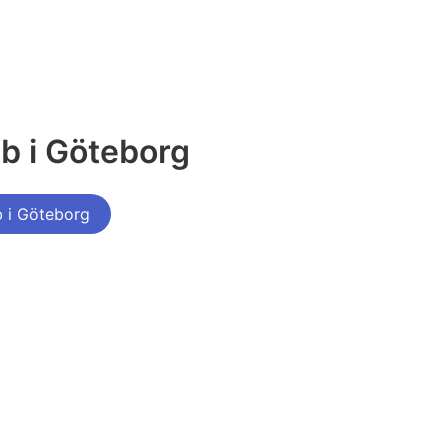
b i Göteborg
b i Göteborg