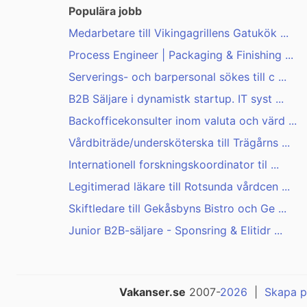
Populära jobb
Medarbetare till Vikingagrillens Gatukök ...
Process Engineer | Packaging & Finishing ...
Serverings- och barpersonal sökes till c ...
B2B Säljare i dynamistk startup. IT syst ...
Backofficekonsulter inom valuta och värd ...
Vårdbiträde/undersköterska till Trägårns ...
Internationell forskningskoordinator til ...
Legitimerad läkare till Rotsunda vårdcen ...
Skiftledare till Gekåsbyns Bistro och Ge ...
Junior B2B-säljare - Sponsring & Elitidr ...
Vakanser.se
2007-
2026
|
Skapa p