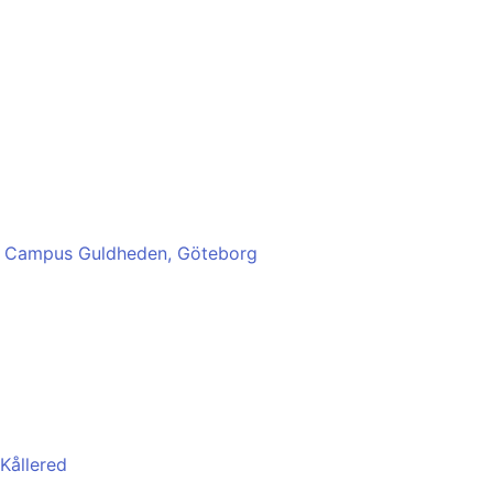
ola Campus Guldheden, Göteborg
 Kållered