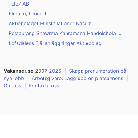
Tele7 AB
Ekholm, Lennart
Aktiebolaget Elinstallationer Näsum
Restaurang Shawrma Kahramana Handelsbola ...
Lofsdalens Fjällanläggningar Aktiebolag
Vakanser.se
2007-
2026
|
Skapa prenumeration på
nya jobb
|
Arbetsgivare: Lägg upp en platsannons
|
Om oss
|
Kontakta oss