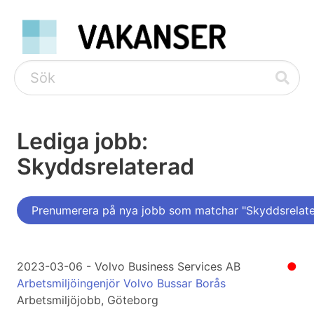
Lediga jobb:
Skyddsrelaterad
Prenumerera på nya jobb som matchar "Skyddsrelat
2023-03-06 - Volvo Business Services AB
●
Arbetsmiljöingenjör Volvo Bussar Borås
Arbetsmiljöjobb, Göteborg