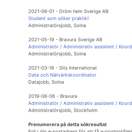
2021-06-01 - Dröm hem Sverige AB
Student som söker praktik!
Administratörsjobb, Solna
2021-05-19 - Bravura Sverige AB
Administratör / Administrativ assistent / Koord
Administratörsjobb, Solna
2021-03-16 - Sits International
Data och Nätvärkskoordinator
Datajobb, Solna
2019-06-06 - Bravura
Administratör / Administrativ assistent / Koord
Administratörsjobb, Stockholm
Prenumerera på detta sökresultat
Fyll i din e-postadress för att få e-postnotif