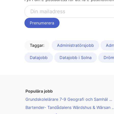
Taggar:
Administratörsjobb
Admi
Datajobb
Datajobb i Solna
Dröm
Populära jobb
Grundskolelärare 7-9 Geografi och Samhäl ...
Bartender- Tandådalens Wärdshus & Wärsan ..