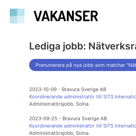
Lediga jobb: Nätverks
Prenumerera på nya jobb som matchar "Nät
2023-10-09 - Bravura Sverige AB
Koordinerande administratör till SITS Internati
Administratörsjobb, Solna
2023-09-25 - Bravura Sverige AB
Koordinerande administratör till SITS Internati
Administratörsjobb, Solna