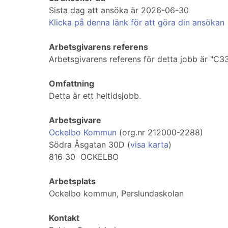
Sista dag att ansöka är 2026-06-30
Klicka på denna länk för att göra din ansökan
Arbetsgivarens referens
Arbetsgivarens referens för detta jobb är "C3
Omfattning
Detta är ett heltidsjobb.
Arbetsgivare
Ockelbo Kommun
(org.nr 212000-2288)
Södra Åsgatan 30D (
visa karta
)
816 30 OCKELBO
Arbetsplats
Ockelbo kommun, Perslundaskolan
Kontakt