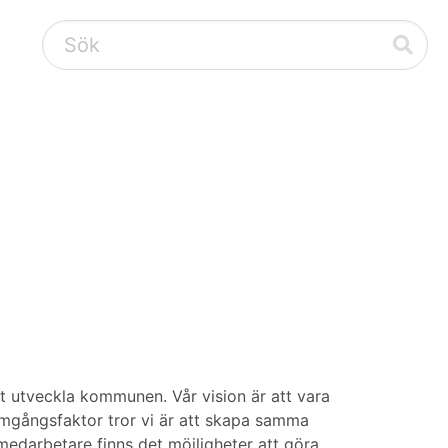
 utveckla kommunen. Vår vision är att vara
ramgångsfaktor tror vi är att skapa samma
edarbetare finns det möjligheter att göra