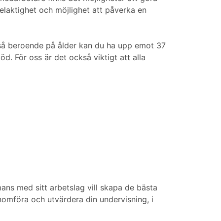
 delaktighet och möjlighet att påverka en
 så beroende på ålder kan du ha upp emot 37
öd. För oss är det också viktigt att alla
ans med sitt arbetslag vill skapa de bästa
nomföra och utvärdera din undervisning, i