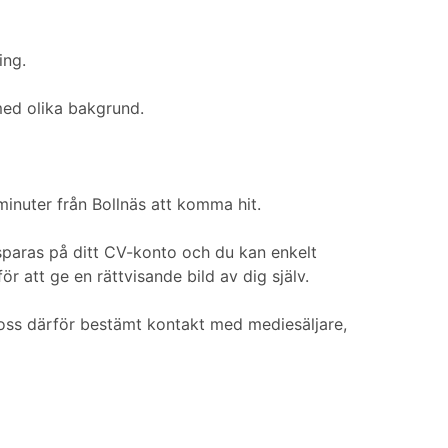
ing.
med olika bakgrund.
minuter från Bollnäs att komma hit.
r sparas på ditt CV-konto och du kan enkelt
ör att ge en rättvisande bild av dig själv.
r oss därför bestämt kontakt med mediesäljare,