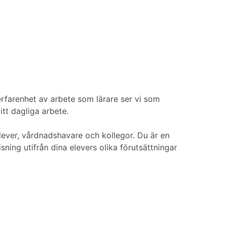
 erfarenhet av arbete som lärare ser vi som
itt dagliga arbete.
elever, vårdnadshavare och kollegor. Du är en
ning utifrån dina elevers olika förutsättningar