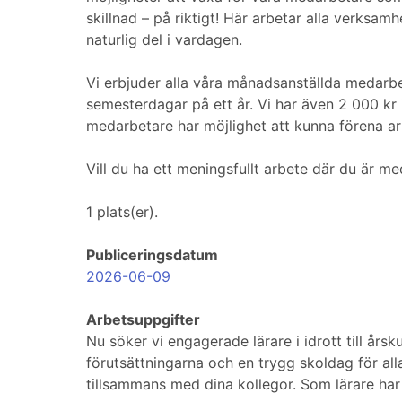
skillnad – på riktigt! Här arbetar alla verksam
naturlig del i vardagen.
Vi erbjuder alla våra månadsanställda medarb
semesterdagar på ett år. Vi har även 2 000 kr i 
medarbetare har möjlighet att kunna förena arb
Vill du ha ett meningsfullt arbete där du är
1 plats(er).
Publiceringsdatum
2026-06-09
Arbetsuppgifter
Nu söker vi engagerade lärare i idrott till å
förutsättningarna och en trygg skoldag för al
tillsammans med dina kollegor. Som lärare ha