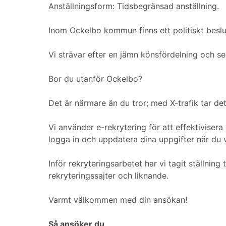
Anställningsform: Tidsbegränsad anställning.
Inom Ockelbo kommun finns ett politiskt beslut
Vi strävar efter en jämn könsfördelning och 
Bor du utanför Ockelbo?
Det är närmare än du tror; med X-trafik tar de
Vi använder e-rekrytering för att effektiviser
logga in och uppdatera dina uppgifter när du vil
Inför rekryteringsarbetet har vi tagit ställni
rekryteringssajter och liknande.
Varmt välkommen med din ansökan!
Så ansöker du