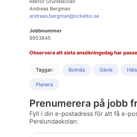
Rektor Grundskolan
Andreas Bergman
andreas.bergman@ockelbo.se
Jobbnummer
9953845
Observera att sista ansökningsdag har passe
Taggar:
Bollnäs
Gävle
Häl
Planera
Prenumerera på jobb 
Fyll i din e-postadress för att få e-
Perslundaskolan: