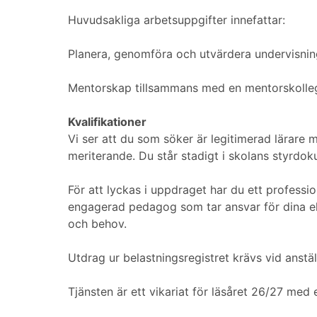
Huvudsakliga arbetsuppgifter innefattar:
Planera, genomföra och utvärdera undervisning
Mentorskap tillsammans med en mentorskolle
Kvalifikationer
Vi ser att du som söker är legitimerad lärare 
meriterande. Du står stadigt i skolans styrdok
För att lyckas i uppdraget har du ett professi
engagerad pedagog som tar ansvar för dina elev
och behov.
Utdrag ur belastningsregistret krävs vid anstäl
Tjänsten är ett vikariat för läsåret 26/27 med e