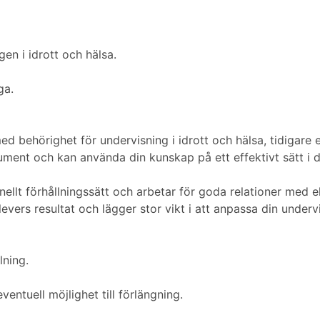
en i idrott och hälsa.
ga.
med behörighet för undervisning i idrott och hälsa, tidigare
ument och kan använda din kunskap på ett effektivt sätt i d
onellt förhållningssätt och arbetar för goda relationer med 
ers resultat och lägger stor vikt i att anpassa din undervis
lning.
ventuell möjlighet till förlängning.