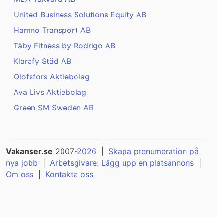
United Business Solutions Equity AB
Hamno Transport AB
Täby Fitness by Rodrigo AB
Klarafy Städ AB
Olofsfors Aktiebolag
Ava Livs Aktiebolag
Green SM Sweden AB
Vakanser.se
2007-
2026
|
Skapa prenumeration på
nya jobb
|
Arbetsgivare: Lägg upp en platsannons
|
Om oss
|
Kontakta oss