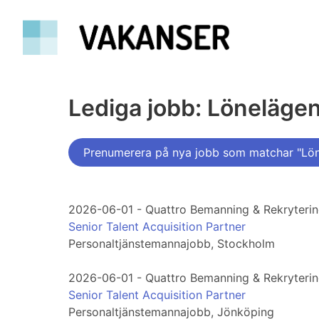
Lediga jobb: Löneläge
Prenumerera på nya jobb som matchar "Lö
2026-06-01 - Quattro Bemanning & Rekryteri
Senior Talent Acquisition Partner
Personaltjänstemannajobb, Stockholm
2026-06-01 - Quattro Bemanning & Rekryteri
Senior Talent Acquisition Partner
Personaltjänstemannajobb, Jönköping