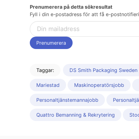
Prenumerera på detta sökresultat
Fyll i din e-postadress för att få e-postnotifi
Taggar:
DS Smith Packaging Sweden
Mariestad
Maskinoperatörsjobb
Personaltjänstemannajobb
Personaltj
Quattro Bemanning & Rekrytering
Sto