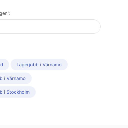
gen":
ad
Lagerjobb i Värnamo
b i Värnamo
b i Stockholm