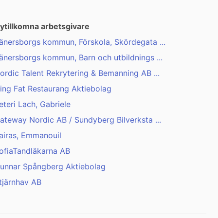
ytillkomna arbetsgivare
änersborgs kommun, Förskola, Skördegata ...
änersborgs kommun, Barn och utbildnings ...
ordic Talent Rekrytering & Bemanning AB ...
ing Fat Restaurang Aktiebolag
eteri Lach, Gabriele
ateway Nordic AB / Sundyberg Bilverksta ...
airas, Emmanouil
ofiaTandläkarna AB
unnar Spångberg Aktiebolag
tjärnhav AB