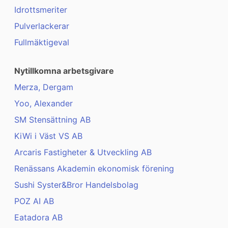
Idrottsmeriter
Pulverlackerar
Fullmäktigeval
Nytillkomna arbetsgivare
Merza, Dergam
Yoo, Alexander
SM Stensättning AB
KiWi i Väst VS AB
Arcaris Fastigheter & Utveckling AB
Renässans Akademin ekonomisk förening
Sushi Syster&Bror Handelsbolag
POZ AI AB
Eatadora AB