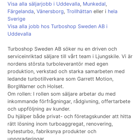
Visa alla säljarjobb i Uddevalla
,
Munkedal
,
Färgelanda
,
Vänersborg
,
Trollhättan
eller i
hela
Sverige
Visa alla jobb hos Turboshop Sweden AB i
Uddevalla
Turboshop Sweden AB söker nu en driven och
serviceinriktad säljare till vårt team i Ljungskile. Vi är
nordens största turboleverantör med egen
produktion, verkstad och starka samarbeten med
ledande turbotillverkare som Garrett Motion,
BorgWarner och Holset.
Om rollen: I rollen som säljare arbetar du med
inkommande förfrågningar, rådgivning, offertarbete
och uppföljning av kunder.
Du hjälper både privat- och företagskunder att hitta
rätt lösning inom turboaggregat, renovering,
bytesturbo, fabriksnya produkter och
uppgraderingar.