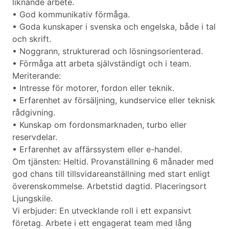
liknande arbete.
• God kommunikativ förmåga.
• Goda kunskaper i svenska och engelska, både i tal
och skrift.
• Noggrann, strukturerad och lösningsorienterad.
• Förmåga att arbeta självständigt och i team.
Meriterande:
• Intresse för motorer, fordon eller teknik.
• Erfarenhet av försäljning, kundservice eller teknisk
rådgivning.
• Kunskap om fordonsmarknaden, turbo eller
reservdelar.
• Erfarenhet av affärssystem eller e-handel.
Om tjänsten: Heltid. Provanställning 6 månader med
god chans till tillsvidareanställning med start enligt
överenskommelse. Arbetstid dagtid. Placeringsort
Ljungskile.
Vi erbjuder: En utvecklande roll i ett expansivt
företag. Arbete i ett engagerat team med lång