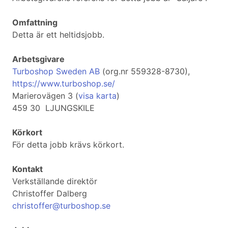
Omfattning
Detta är ett heltidsjobb.
Arbetsgivare
Turboshop Sweden AB
(org.nr 559328-8730),
https://www.turboshop.se/
Marierovägen 3 (
visa karta
)
459 30 LJUNGSKILE
Körkort
För detta jobb krävs körkort.
Kontakt
Verkställande direktör
Christoffer Dalberg
christoffer@turboshop.se