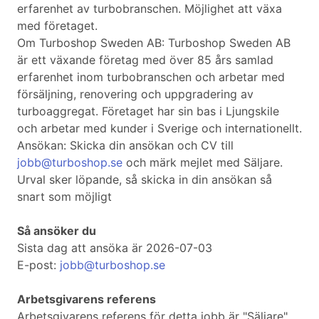
erfarenhet av turbobranschen. Möjlighet att växa
med företaget.
Om Turboshop Sweden AB: Turboshop Sweden AB
är ett växande företag med över 85 års samlad
erfarenhet inom turbobranschen och arbetar med
försäljning, renovering och uppgradering av
turboaggregat. Företaget har sin bas i Ljungskile
och arbetar med kunder i Sverige och internationellt.
Ansökan: Skicka din ansökan och CV till
jobb@turboshop.se
och märk mejlet med Säljare.
Urval sker löpande, så skicka in din ansökan så
snart som möjligt
Så ansöker du
Sista dag att ansöka är 2026-07-03
E-post:
jobb@turboshop.se
Arbetsgivarens referens
Arbetsgivarens referens för detta jobb är "Säljare".