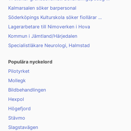
Kalmarsalen söker barpersonal
Söderköpings Kulturskola söker fiollärar ...
Lagerarbetare till Nimoverken i Hova
Kommun i Jämtland/Härjedalen
Specialistläkare Neurologi, Halmstad
Populära nyckelord
Pilotyrket
Mollegk
Bildbehandlingen
Hexpol
Högefjord
Stävmo
Slagstavägen