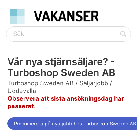
Vår nya stjärnsäljare? -
Turboshop Sweden AB
Turboshop Sweden AB / Säljarjobb /
Uddevalla
Observera att sista ansökningsdag har
passerat.
Prenumerera på nya jobb hos Turboshop Sweden AB