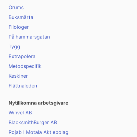
Örums
Buksmärta
Filologer
Pålhammarsgatan
Tygg
Extrapolera
Metodspecifik
Keskiner
Flättnaleden
Nytillkomna arbetsgivare
Winvel AB
BlacksmithBurger AB
Rojab I Motala Aktiebolag