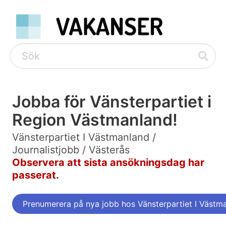
Jobba för Vänsterpartiet i
Region Västmanland!
Vänsterpartiet I Västmanland /
Journalistjobb / Västerås
Observera att sista ansökningsdag har
passerat.
Prenumerera på nya jobb hos Vänsterpartiet I Västm