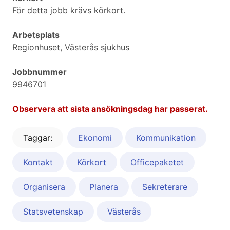
För detta jobb krävs körkort.
Arbetsplats
Regionhuset, Västerås sjukhus
Jobbnummer
9946701
Observera att sista ansökningsdag har passerat.
Taggar:
Ekonomi
Kommunikation
Kontakt
Körkort
Officepaketet
Organisera
Planera
Sekreterare
Statsvetenskap
Västerås