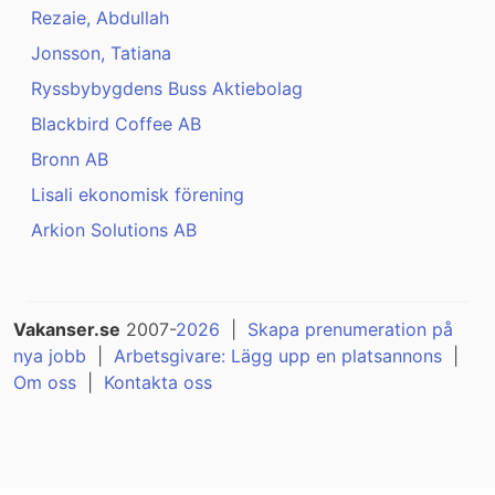
Rezaie, Abdullah
Jonsson, Tatiana
Ryssbybygdens Buss Aktiebolag
Blackbird Coffee AB
Bronn AB
Lisali ekonomisk förening
Arkion Solutions AB
Vakanser.se
2007-
2026
|
Skapa prenumeration på
nya jobb
|
Arbetsgivare: Lägg upp en platsannons
|
Om oss
|
Kontakta oss