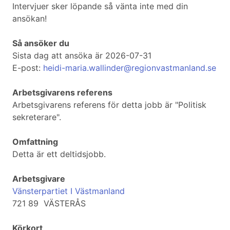
Intervjuer sker löpande så vänta inte med din
ansökan!
Så ansöker du
Sista dag att ansöka är 2026-07-31
E-post:
heidi-maria.wallinder@regionvastmanland.se
Arbetsgivarens referens
Arbetsgivarens referens för detta jobb är "Politisk
sekreterare".
Omfattning
Detta är ett deltidsjobb.
Arbetsgivare
Vänsterpartiet I Västmanland
721 89 VÄSTERÅS
Körkort