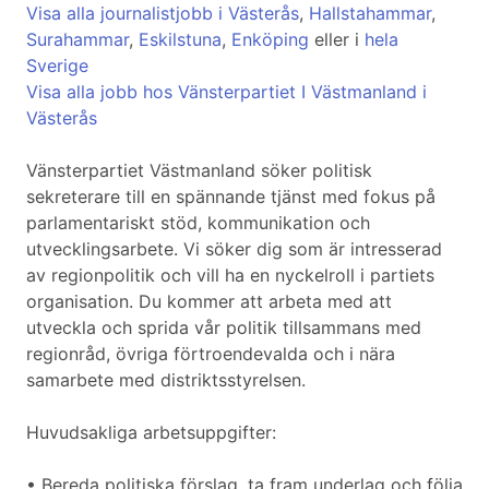
Visa alla journalistjobb i Västerås
,
Hallstahammar
,
Surahammar
,
Eskilstuna
,
Enköping
eller i
hela
Sverige
Visa alla jobb hos Vänsterpartiet I Västmanland i
Västerås
Vänsterpartiet Västmanland söker politisk
sekreterare till en spännande tjänst med fokus på
parlamentariskt stöd, kommunikation och
utvecklingsarbete. Vi söker dig som är intresserad
av regionpolitik och vill ha en nyckelroll i partiets
organisation. Du kommer att arbeta med att
utveckla och sprida vår politik tillsammans med
regionråd, övriga förtroendevalda och i nära
samarbete med distriktsstyrelsen.
Huvudsakliga arbetsuppgifter:
• Bereda politiska förslag, ta fram underlag och följa