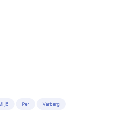
Miljö
Per
Varberg