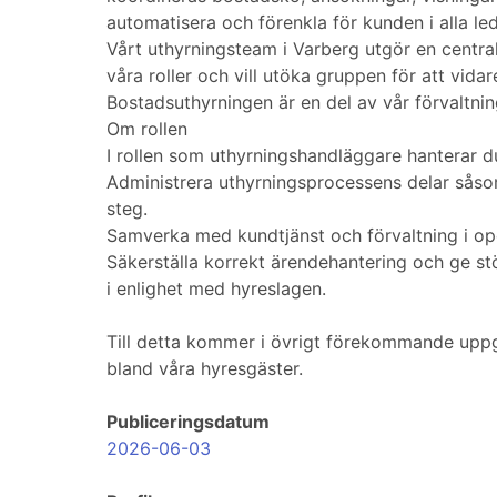
automatisera och förenkla för kunden i alla le
Vårt uthyrningsteam i Varberg utgör en centra
våra roller och vill utöka gruppen för att vid
Bostadsuthyrningen är en del av vår förvaltnin
Om rollen
I rollen som uthyrningshandläggare hanterar d
Administrera uthyrningsprocessens delar såsom
steg.
Samverka med kundtjänst och förvaltning i ope
Säkerställa korrekt ärendehantering och ge st
i enlighet med hyreslagen.
Till detta kommer i övrigt förekommande uppg
bland våra hyresgäster.
Publiceringsdatum
2026-06-03