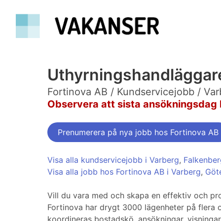
Uthyrningshandläggar
Fortinova AB / Kundservicejobb / Var
Observera att sista ansökningsdag 
Prenumerera på nya jobb hos Fortinova AB
Visa alla kundservicejobb i Varberg
,
Falkenber
Visa alla jobb hos Fortinova AB i Varberg
,
Göt
Vill du vara med och skapa en effektiv och pr
Fortinova har drygt 3000 lägenheter på flera 
koordineras bostadskö, ansökningar, visningar 