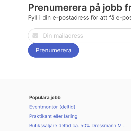
Prenumerera på jobb f
Fyll i din e-postadress för att få e-p
Populära jobb
Eventmontör (deltid)
Praktikant eller lärling
Butikssäljare deltid ca. 50% Dressmann M ...