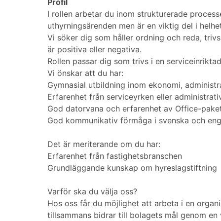
Profil
I rollen arbetar du inom strukturerade processe
uthyrningsärenden men är en viktig del i helhet
Vi söker dig som håller ordning och reda, tri
är positiva eller negativa.
Rollen passar dig som trivs i en serviceinrik
Vi önskar att du har:
Gymnasial utbildning inom ekonomi, administr
Erfarenhet från serviceyrken eller administrati
God datorvana och erfarenhet av Office-pake
God kommunikativ förmåga i svenska och eng
Det är meriterande om du har:
Erfarenhet från fastighetsbranschen
Grundläggande kunskap om hyreslagstiftning
Varför ska du välja oss?
Hos oss får du möjlighet att arbeta i en organ
tillsammans bidrar till bolagets mål genom e