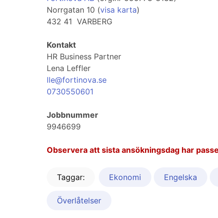
Norrgatan 10 (
visa karta
)
432 41 VARBERG
Kontakt
HR Business Partner
Lena Leffler
lle@fortinova.se
0730550601
Jobbnummer
9946699
Observera att sista ansökningsdag har passe
Taggar:
Ekonomi
Engelska
Överlåtelser