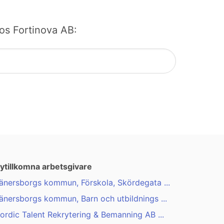
hos Fortinova AB:
ytillkomna arbetsgivare
änersborgs kommun, Förskola, Skördegata ...
änersborgs kommun, Barn och utbildnings ...
ordic Talent Rekrytering & Bemanning AB ...