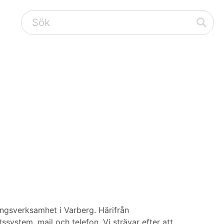
ingsverksamhet i Varberg. Härifrån
ssystem, mail och telefon. Vi strävar efter att