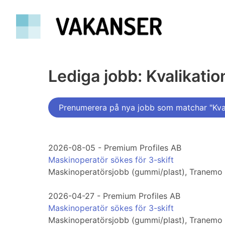
Lediga jobb: Kvalikati
Prenumerera på nya jobb som matchar "Kval
2026-08-05 - Premium Profiles AB
Maskinoperatör sökes för 3-skift
Maskinoperatörsjobb (gummi/plast), Tranemo
2026-04-27 - Premium Profiles AB
Maskinoperatör sökes för 3-skift
Maskinoperatörsjobb (gummi/plast), Tranemo