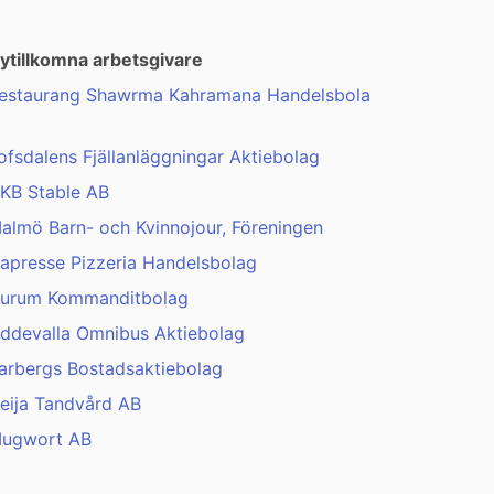
ytillkomna arbetsgivare
estaurang Shawrma Kahramana Handelsbola
ofsdalens Fjällanläggningar Aktiebolag
KB Stable AB
almö Barn- och Kvinnojour, Föreningen
apresse Pizzeria Handelsbolag
urum Kommanditbolag
ddevalla Omnibus Aktiebolag
arbergs Bostadsaktiebolag
eija Tandvård AB
ugwort AB