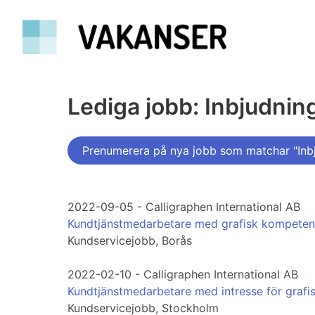
Lediga jobb: Inbjudnin
Prenumerera på nya jobb som matchar "Inb
2022-09-05 - Calligraphen International AB
Kundtjänstmedarbetare med grafisk kompeten
Kundservicejobb, Borås
2022-02-10 - Calligraphen International AB
Kundtjänstmedarbetare med intresse för grafi
Kundservicejobb, Stockholm