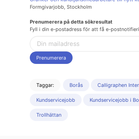
Formgivarjobb, Stockholm
Prenumerera på detta sökresultat
Fyll i din e-postadress för att få e-postnotifi
Taggar:
Borås
Calligraphen Inte
Kundservicejobb
Kundservicejobb i Bo
Trollhättan