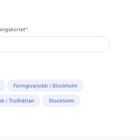
ningskortet":
Formgivarjobb i Stockholm
b i Trollhättan
Stockholm