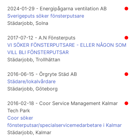
2024-01-29 - Energipågarna ventilation AB
●
Sverigeputs söker fönsterputsare
Städarjobb, Solna
2017-07-12 - A.N Fönsterputs
●
VI SÖKER FÖNSTERPUTSARE - ELLER NÅGON SOM
VILL BLI FÖNSTERPUTSAR
Städarjobb, Trollhättan
2016-06-15 - Örgryte Städ AB
●
Städare/lokalvårdare
Städarjobb, Göteborg
2016-02-18 - Coor Service Management Kalmar
●
Tech Park
Coor söker
fönsterputsar/specialservicemedarbetare i Kalmar
Städarjobb, Kalmar