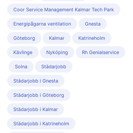
Coor Service Management Kalmar Tech Park
Energipågarna ventilation
Gnesta
Göteborg
Kalmar
Katrineholm
Kävlinge
Nyköping
Rh Genialservice
Solna
Städarjobb
Städarjobb i Gnesta
Städarjobb i Göteborg
Städarjobb i Kalmar
Städarjobb i Katrineholm