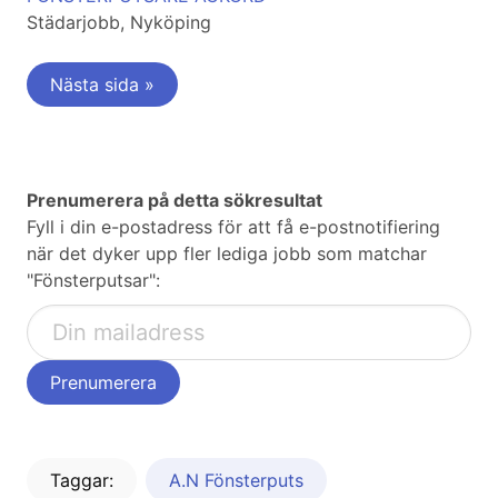
Städarjobb, Nyköping
Nästa sida »
Prenumerera på detta sökresultat
Fyll i din e-postadress för att få e-postnotifiering
när det dyker upp fler lediga jobb som matchar
"Fönsterputsar":
Taggar:
A.N Fönsterputs