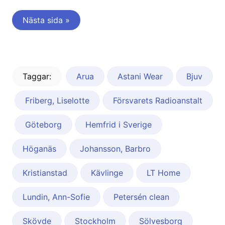
Nästa sida »
Taggar:
Arua
Astani Wear
Bjuv
Friberg, Liselotte
Försvarets Radioanstalt
Göteborg
Hemfrid i Sverige
Höganäs
Johansson, Barbro
Kristianstad
Kävlinge
LT Home
Lundin, Ann-Sofie
Petersén clean
Skövde
Stockholm
Sölvesborg