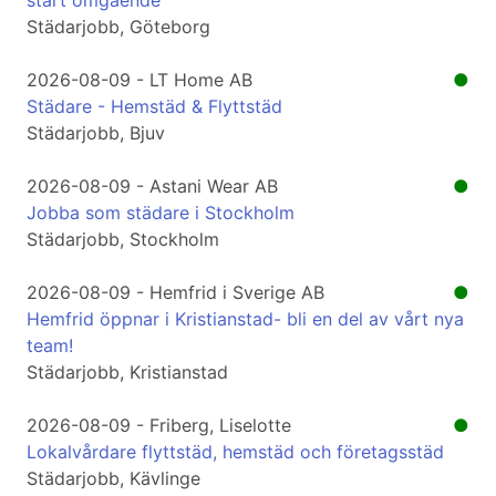
start omgående
Städarjobb, Göteborg
2026-08-09 - LT Home AB
●
Städare - Hemstäd & Flyttstäd
Städarjobb, Bjuv
2026-08-09 - Astani Wear AB
●
Jobba som städare i Stockholm
Städarjobb, Stockholm
2026-08-09 - Hemfrid i Sverige AB
●
Hemfrid öppnar i Kristianstad- bli en del av vårt nya
team!
Städarjobb, Kristianstad
2026-08-09 - Friberg, Liselotte
●
Lokalvårdare flyttstäd, hemstäd och företagsstäd
Städarjobb, Kävlinge