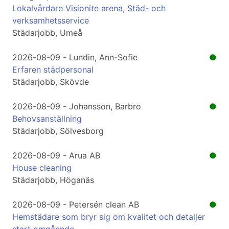
Lokalvårdare Visionite arena, Städ- och
verksamhetsservice
Städarjobb, Umeå
2026-08-09 - Lundin, Ann-Sofie
●
Erfaren städpersonal
Städarjobb, Skövde
2026-08-09 - Johansson, Barbro
●
Behovsanställning
Städarjobb, Sölvesborg
2026-08-09 - Arua AB
●
House cleaning
Städarjobb, Höganäs
2026-08-09 - Petersén clean AB
●
Hemstädare som bryr sig om kvalitet och detaljer