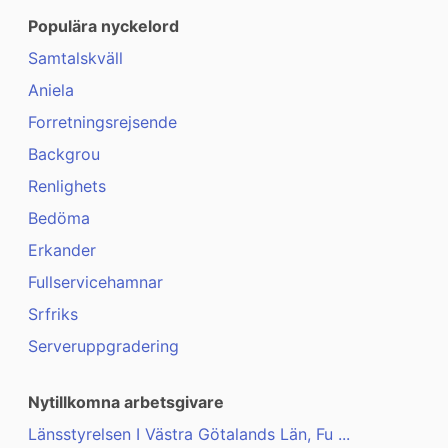
Populära nyckelord
Samtalskväll
Aniela
Forretningsrejsende
Backgrou
Renlighets
Bedöma
Erkander
Fullservicehamnar
Srfriks
Serveruppgradering
Nytillkomna arbetsgivare
Länsstyrelsen I Västra Götalands Län, Fu ...