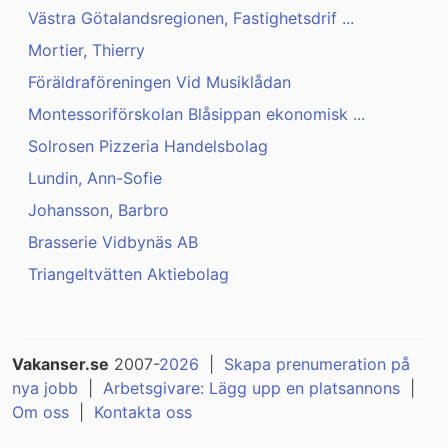
Västra Götalandsregionen, Fastighetsdrif ...
Mortier, Thierry
Föräldraföreningen Vid Musiklådan
Montessoriförskolan Blåsippan ekonomisk ...
Solrosen Pizzeria Handelsbolag
Lundin, Ann-Sofie
Johansson, Barbro
Brasserie Vidbynäs AB
Triangeltvätten Aktiebolag
Vakanser.se
2007-
2026
|
Skapa prenumeration på
nya jobb
|
Arbetsgivare: Lägg upp en platsannons
|
Om oss
|
Kontakta oss