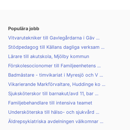
Populära jobb
Vitvarutekniker till Gavlegårdarna i Gäv ...
Stödpedagog till Källans dagliga verksam ...
Lärare till akutskola, Mjölby kommun
Förskolesocionomer till Familjeenhetens ...
Badmästare - timvikariat i Myresjö och V ...
Vikarierande Markförvaltare, Huddinge ko ...
Sjuksköterskor till barnakut/avd 11, bar ...
Familjebehandlare till intensiva teamet
Undersköterska till hälso- och sjukvård ...
Äldrepsykiatriska avdelningen välkomnar ...