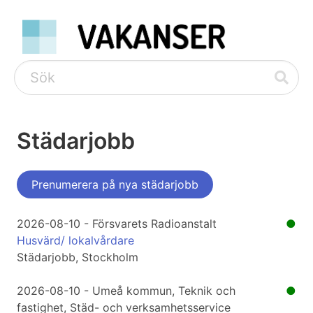
Städarjobb
Prenumerera på nya städarjobb
2026-08-10 - Försvarets Radioanstalt
●
Husvärd/ lokalvårdare
Städarjobb, Stockholm
2026-08-10 - Umeå kommun, Teknik och
●
fastighet, Städ- och verksamhetsservice