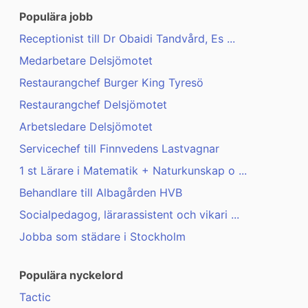
Populära jobb
Receptionist till Dr Obaidi Tandvård, Es ...
Medarbetare Delsjömotet
Restaurangchef Burger King Tyresö
Restaurangchef Delsjömotet
Arbetsledare Delsjömotet
Servicechef till Finnvedens Lastvagnar
1 st Lärare i Matematik + Naturkunskap o ...
Behandlare till Albagården HVB
Socialpedagog, lärarassistent och vikari ...
Jobba som städare i Stockholm
Populära nyckelord
Tactic