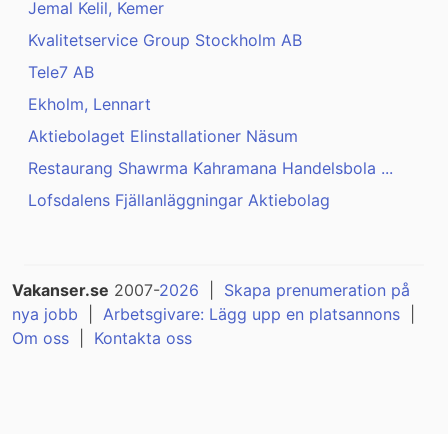
Jemal Kelil, Kemer
Kvalitetservice Group Stockholm AB
Tele7 AB
Ekholm, Lennart
Aktiebolaget Elinstallationer Näsum
Restaurang Shawrma Kahramana Handelsbola ...
Lofsdalens Fjällanläggningar Aktiebolag
Vakanser.se
2007-
2026
|
Skapa prenumeration på
nya jobb
|
Arbetsgivare: Lägg upp en platsannons
|
Om oss
|
Kontakta oss