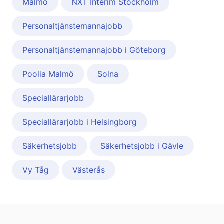
Malmö
NXT Interim Stockholm
Personaltjänstemannajobb
Personaltjänstemannajobb i Göteborg
Poolia Malmö
Solna
Speciallärarjobb
Speciallärarjobb i Helsingborg
Säkerhetsjobb
Säkerhetsjobb i Gävle
Vy Tåg
Västerås