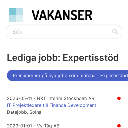
Lediga jobb: Expertisstöd
Prenumerera på nya jobb som matchar "Expertisstöd
2026-05-11 - NXT Interim Stockholm AB
●
IT-Projektledare till Finance Development
Datajobb, Solna
2023-01-01 - Vy Tåg AB
●