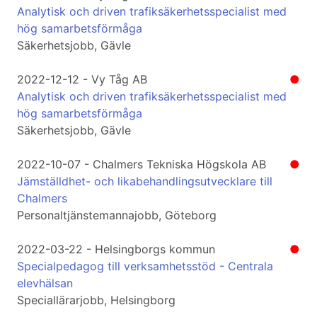
Analytisk och driven trafiksäkerhetsspecialist med
hög samarbetsförmåga
Säkerhetsjobb, Gävle
2022-12-12 - Vy Tåg AB
●
Analytisk och driven trafiksäkerhetsspecialist med
hög samarbetsförmåga
Säkerhetsjobb, Gävle
2022-10-07 - Chalmers Tekniska Högskola AB
●
Jämställdhet- och likabehandlingsutvecklare till
Chalmers
Personaltjänstemannajobb, Göteborg
2022-03-22 - Helsingborgs kommun
●
Specialpedagog till verksamhetsstöd - Centrala
elevhälsan
Speciallärarjobb, Helsingborg