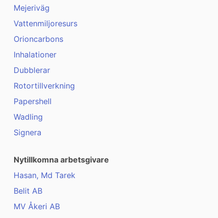
Mejeriväg
Vattenmiljoresurs
Orioncarbons
Inhalationer
Dubblerar
Rotortillverkning
Papershell
Wadling
Signera
Nytillkomna arbetsgivare
Hasan, Md Tarek
Belit AB
MV Åkeri AB