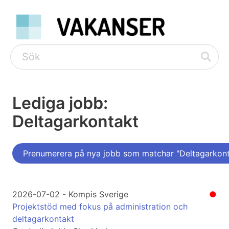
Lediga jobb:
Deltagarkontakt
Prenumerera på nya jobb som matchar "Deltagarkont
2026-07-02 - Kompis Sverige
●
Projektstöd med fokus på administration och
deltagarkontakt