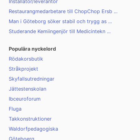
Installatör/leverantör
Restaurangmedarbetare till ChopChop Ersb ...
Man i Göteborg söker stabil och trygg as ...
Studerande Kemiingenjör till Medicintekn ...
Populära nyckelord
Rödakorsbutik
Stråkprojekt
Skyfallsutredningar
Jättestenskolan
Ibceuroforum
Fluga
Takkonstruktioner
Waldorfpedagogiska
Göteboerg