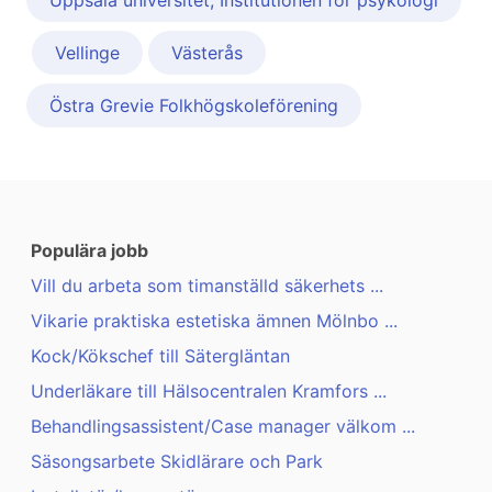
Uppsala universitet, Institutionen för psykologi
Vellinge
Västerås
Östra Grevie Folkhögskoleförening
Populära jobb
Vill du arbeta som timanställd säkerhets ...
Vikarie praktiska estetiska ämnen Mölnbo ...
Kock/Kökschef till Sätergläntan
Underläkare till Hälsocentralen Kramfors ...
Behandlingsassistent/Case manager välkom ...
Säsongsarbete Skidlärare och Park