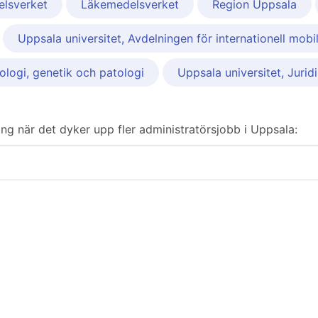
elsverket
Läkemedelsverket
Region Uppsala
Uppsala universitet, Avdelningen för internationell mobil
ologi, genetik och patologi
Uppsala universitet, Juridi
ering när det dyker upp fler administratörsjobb i Uppsala: