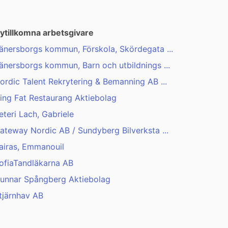
ytillkomna arbetsgivare
änersborgs kommun, Förskola, Skördegata ...
änersborgs kommun, Barn och utbildnings ...
ordic Talent Rekrytering & Bemanning AB ...
ing Fat Restaurang Aktiebolag
eteri Lach, Gabriele
ateway Nordic AB / Sundyberg Bilverksta ...
airas, Emmanouil
ofiaTandläkarna AB
unnar Spångberg Aktiebolag
tjärnhav AB