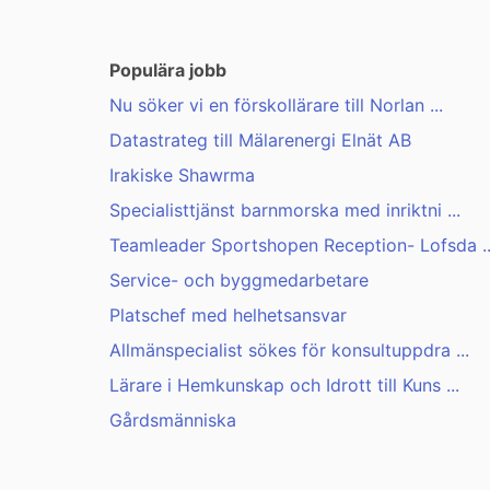
Populära jobb
Nu söker vi en förskollärare till Norlan ...
Datastrateg till Mälarenergi Elnät AB
Irakiske Shawrma
Specialisttjänst barnmorska med inriktni ...
Teamleader Sportshopen Reception- Lofsda ..
Service- och byggmedarbetare
Platschef med helhetsansvar
Allmänspecialist sökes för konsultuppdra ...
Lärare i Hemkunskap och Idrott till Kuns ...
Gårdsmänniska