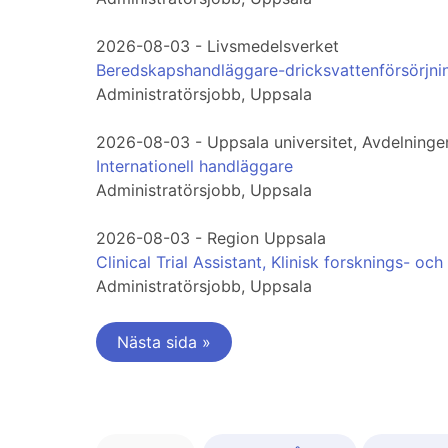
2026-08-03 - Livsmedelsverket
Beredskapshandläggare-dricksvattenförsörjning,
Administratörsjobb, Uppsala
2026-08-03 - Uppsala universitet, Avdelningen 
Internationell handläggare
Administratörsjobb, Uppsala
2026-08-03 - Region Uppsala
Clinical Trial Assistant, Klinisk forsknings- oc
Administratörsjobb, Uppsala
Nästa sida »