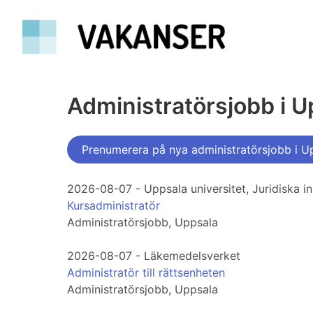
Administratörsjobb i U
Prenumerera på nya administratörsjobb i U
2026-08-07 - Uppsala universitet, Juridiska in
Kursadministratör
Administratörsjobb, Uppsala
2026-08-07 - Läkemedelsverket
Administratör till rättsenheten
Administratörsjobb, Uppsala