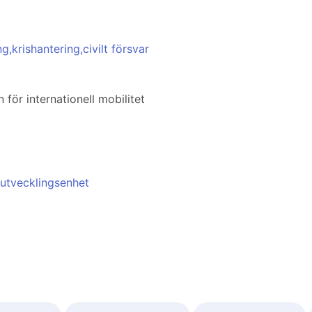
krishantering,civilt försvar
för internationell mobilitet
h utvecklingsenhet