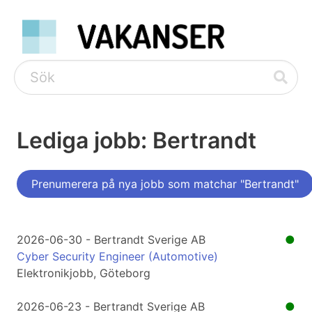
Lediga jobb: Bertrandt
Prenumerera på nya jobb som matchar "Bertrandt"
2026-06-30 - Bertrandt Sverige AB
●
Cyber Security Engineer (Automotive)
Elektronikjobb, Göteborg
2026-06-23 - Bertrandt Sverige AB
●