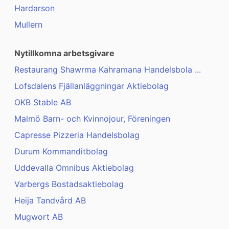
Hardarson
Mullern
Nytillkomna arbetsgivare
Restaurang Shawrma Kahramana Handelsbola ...
Lofsdalens Fjällanläggningar Aktiebolag
OKB Stable AB
Malmö Barn- och Kvinnojour, Föreningen
Capresse Pizzeria Handelsbolag
Durum Kommanditbolag
Uddevalla Omnibus Aktiebolag
Varbergs Bostadsaktiebolag
Heija Tandvård AB
Mugwort AB