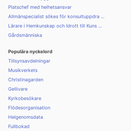
Platschef med helhetsansvar
Allmänspecialist sökes för konsultuppdra ...
Lärare i Hemkunskap och Idrott till Kuns ...
Gårdsmänniska
Populära nyckelord
Tillsynsavdelningar
Musikverkets
Christinagarden
Gellivare
Kyrkobesökare
Flödesorganisation
Helgenomsdata
Fullbokad