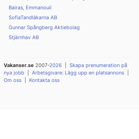
Bairas, Emmanouil
SofiaTandläkarna AB
Gunnar Spångberg Aktiebolag
Stjärnhav AB
Vakanser.se
2007-
2026
|
Skapa prenumeration på
nya jobb
|
Arbetsgivare: Lägg upp en platsannons
|
Om oss
|
Kontakta oss