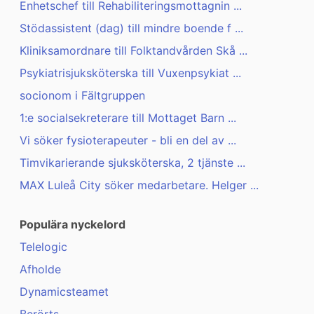
Enhetschef till Rehabiliteringsmottagnin ...
Stödassistent (dag) till mindre boende f ...
Kliniksamordnare till Folktandvården Skå ...
Psykiatrisjuksköterska till Vuxenpsykiat ...
socionom i Fältgruppen
1:e socialsekreterare till Mottaget Barn ...
Vi söker fysioterapeuter - bli en del av ...
Timvikarierande sjuksköterska, 2 tjänste ...
MAX Luleå City söker medarbetare. Helger ...
Populära nyckelord
Telelogic
Afholde
Dynamicsteamet