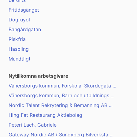
Berörts
Fritidsgänget
Dogruyol
Bangårdgatan
Riskfria
Haspling
Mundtligt
Nytillkomna arbetsgivare
Vänersborgs kommun, Förskola, Skördegata ...
Vänersborgs kommun, Barn och utbildnings ...
Nordic Talent Rekrytering & Bemanning AB ...
Hing Fat Restaurang Aktiebolag
Peteri Lach, Gabriele
Gateway Nordic AB / Sundyberg Bilverksta ...