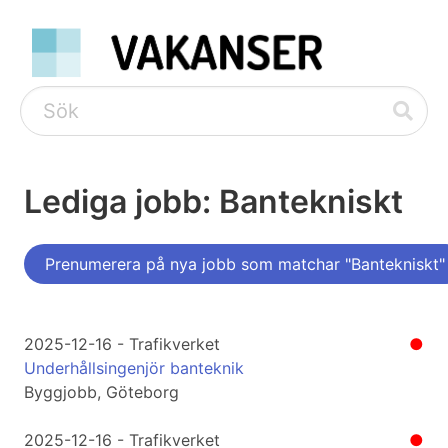
Lediga jobb: Bantekniskt
Prenumerera på nya jobb som matchar "Bantekniskt"
2025-12-16 - Trafikverket
●
Underhållsingenjör banteknik
Byggjobb, Göteborg
2025-12-16 - Trafikverket
●