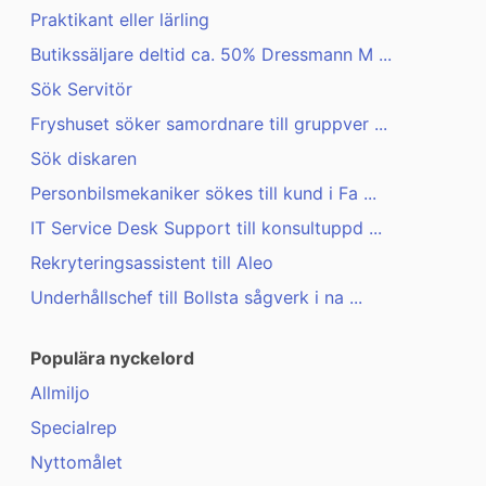
Praktikant eller lärling
Butikssäljare deltid ca. 50% Dressmann M ...
Sök Servitör
Fryshuset söker samordnare till gruppver ...
Sök diskaren
Personbilsmekaniker sökes till kund i Fa ...
IT Service Desk Support till konsultuppd ...
Rekryteringsassistent till Aleo
Underhållschef till Bollsta sågverk i na ...
Populära nyckelord
Allmiljo
Specialrep
Nyttomålet