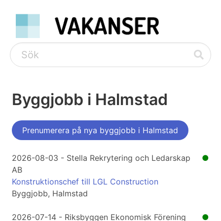
Byggjobb i Halmstad
Prenumerera på nya byggjobb i Halmstad
2026-08-03 - Stella Rekrytering och Ledarskap
●
AB
Konstruktionschef till LGL Construction
Byggjobb, Halmstad
2026-07-14 - Riksbyggen Ekonomisk Förening
●