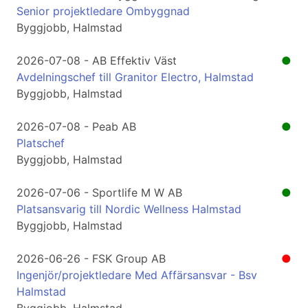
Senior projektledare Ombyggnad
Byggjobb, Halmstad
2026-07-08 - AB Effektiv Väst
●
Avdelningschef till Granitor Electro, Halmstad
Byggjobb, Halmstad
2026-07-08 - Peab AB
●
Platschef
Byggjobb, Halmstad
2026-07-06 - Sportlife M W AB
●
Platsansvarig till Nordic Wellness Halmstad
Byggjobb, Halmstad
2026-06-26 - FSK Group AB
●
Ingenjör/projektledare Med Affärsansvar - Bsv
Halmstad