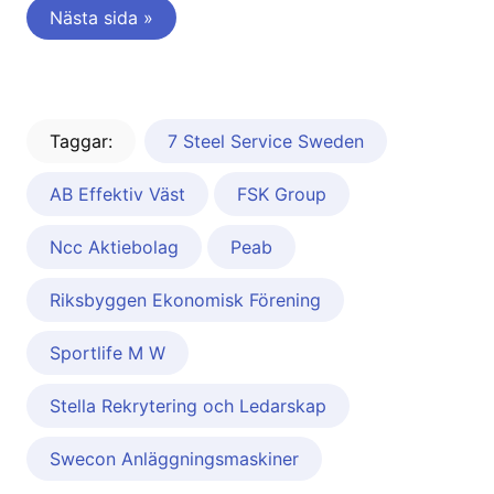
Nästa sida »
Taggar:
7 Steel Service Sweden
AB Effektiv Väst
FSK Group
Ncc Aktiebolag
Peab
Riksbyggen Ekonomisk Förening
Sportlife M W
Stella Rekrytering och Ledarskap
Swecon Anläggningsmaskiner