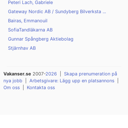
Peteri Lach, Gabriele
Gateway Nordic AB / Sundyberg Bilverksta ...
Bairas, Emmanouil
SofiaTandläkarna AB
Gunnar Spångberg Aktiebolag
Stjärnhav AB
Vakanser.se
2007-
2026
|
Skapa prenumeration på
nya jobb
|
Arbetsgivare: Lägg upp en platsannons
|
Om oss
|
Kontakta oss