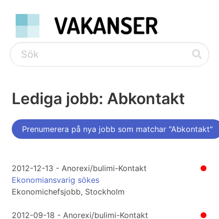
Lediga jobb: Abkontakt
Prenumerera på nya jobb som matchar "Abkontakt"
2012-12-13 - Anorexi/bulimi-Kontakt
●
Ekonomiansvarig sökes
Ekonomichefsjobb, Stockholm
2012-09-18 - Anorexi/bulimi-Kontakt
●