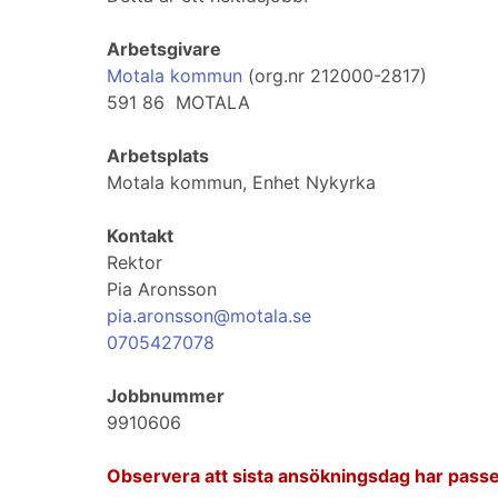
Arbetsgivare
Motala kommun
(org.nr 212000-2817)
591 86 MOTALA
Arbetsplats
Motala kommun, Enhet Nykyrka
Kontakt
Rektor
Pia Aronsson
pia.aronsson@motala.se
0705427078
Jobbnummer
9910606
Observera att sista ansökningsdag har passe