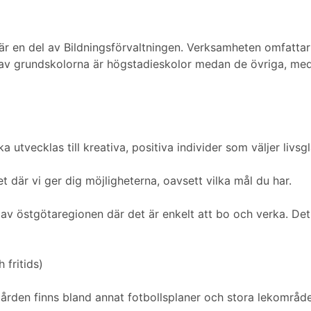
r en del av Bildningsförvaltningen. Verksamheten omfatta
a av grundskolorna är högstadieskolor medan de övriga, med
 utvecklas till kreativa, positiva individer som väljer livsgl
 där vi ger dig möjligheterna, oavsett vilka mål du har.
 av östgötaregionen där det är enkelt att bo och verka. Det
 fritids)
ården finns bland annat fotbollsplaner och stora lekområd