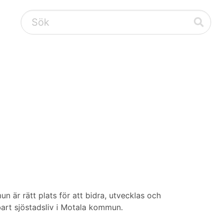
n är rätt plats för att bidra, utvecklas och
lbart sjöstadsliv i Motala kommun.