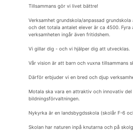
Tillsammans gör vi livet bättre!
Verksamhet grundskola/anpassad grundskola ä
och det totala antalet elever är ca 4500. Fyr
verksamheten ingår även fritidshem.
Vi gillar dig - och vi hjälper dig att utvecklas.
Vår vision är att barn och vuxna tillsammans ska
Därför erbjuder vi en bred och djup verksamhet
Motala ska vara en attraktiv och innovativ del
bildningsförvaltningen.
Nykyrka är en landsbygdsskola (skolår F-6 och
Skolan har naturen inpå knutarna och på skolg