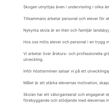
Skogen utnyttjas även i undervisning i olika ä
Tillsammans arbetar personal och elever för a
Nykyrka skola är en liten och familjär landsby
Hos oss möts elever och personal i en trygg mi
Vi arbetar över årskurs- och professionella gr
utveckling.
Inför höstterminen satsar vi på ett utveckling
Målet är att stärka elevernas motivation, skapa 
Skolan har ett välorganiserat och engagerat 
förebyggande och stödjande med elevernas m