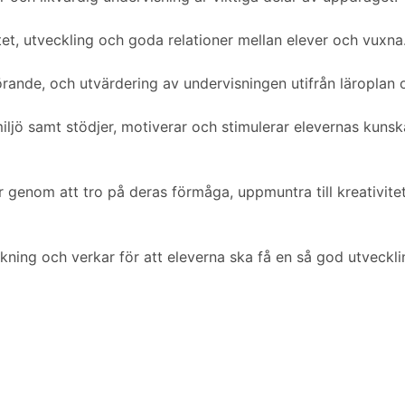
et, utveckling och goda relationer mellan elever och vuxna
rande, och utvärdering av undervisningen utifrån läroplan 
iljö samt stödjer, motiverar och stimulerar elevernas kuns
er genom att tro på deras förmåga, uppmuntra till kreativite
kning och verkar för att eleverna ska få en så god utveck