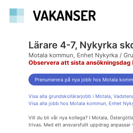
Lärare 4-7, Nykyrka sk
Motala kommun, Enhet Nykyrka / Grun
Observera att sista ansökningsdag 
Prenumerera på nya jobb hos Motala komm
Visa alla grundskollärarjobb i Motala
,
Vadsten
Visa alla jobb hos Motala kommun, Enhet Nyky
Vill du bli vår nya kollega? I Motala, Östergöt
trivas. Med ett ansvarsfullt uppdrag anpassar v