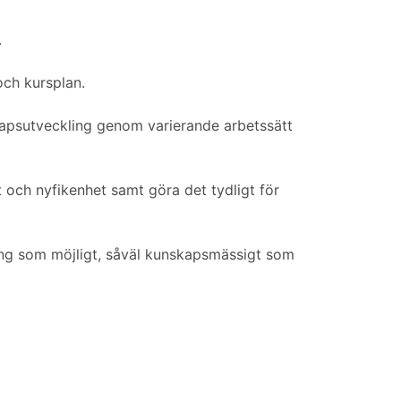
.
och kursplan.
kapsutveckling genom varierande arbetssätt
t och nyfikenhet samt göra det tydligt för
ling som möjligt, såväl kunskapsmässigt som