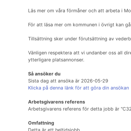
Läs mer om våra förmåner och att arbeta i M
För att läsa mer om kommunen i övrigt kan gå
Tillsättning sker under förutsättning av vederb
Vänligen respektera att vi undanber oss all di
ytterligare platsannonser.
Så ansöker du
Sista dag att ansöka är 2026-05-29
Klicka på denna länk för att göra din ansökan
Arbetsgivarens referens
Arbetsgivarens referens för detta jobb är "C3
Omfattning
Detta är ett heltidsjobb.