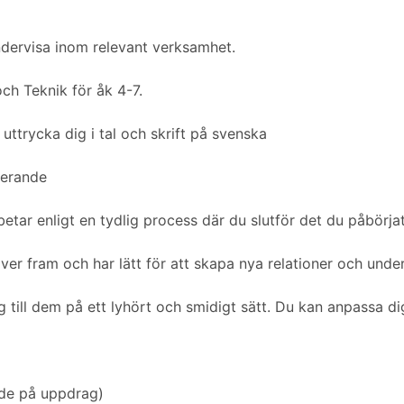
ndervisa inom relevant verksamhet.
ch Teknik för åk 4-7.
uttrycka dig i tal och skrift på svenska
terande
betar enligt en tydlig process där du slutför det du påbörja
iver fram och har lätt för att skapa nya relationer och under
 till dem på ett lyhört och smidigt sätt. Du kan anpassa d
nde på uppdrag)