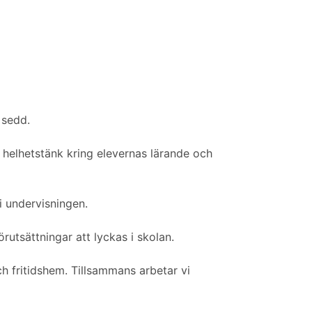
 sedd.
h helhetstänk kring elevernas lärande och
i undervisningen.
örutsättningar att lyckas i skolan.
 fritidshem. Tillsammans arbetar vi