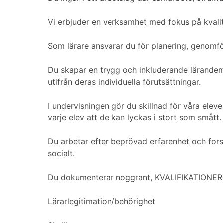
Vi erbjuder en verksamhet med fokus på kvalit
Som lärare ansvarar du för planering, genomfö
Du skapar en trygg och inkluderande lärandem
utifrån deras individuella förutsättningar.
I undervisningen gör du skillnad för våra elev
varje elev att de kan lyckas i stort som smått.
Du arbetar efter beprövad erfarenhet och fors
socialt.
Du dokumenterar noggrant, KVALIFIKATIONER
Lärarlegitimation/behörighet