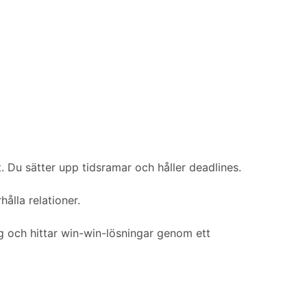
t. Du sätter upp tidsramar och håller deadlines.
hålla relationer.
ig och hittar win-win-lösningar genom ett