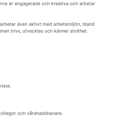
erna är engagerade och kreativa och arbetar
 arbetar även aktivt med arbetsmiljön, bland
man trivs, utvecklas och känner stolthet.
klass.
kollegor och vårdnadshavare.