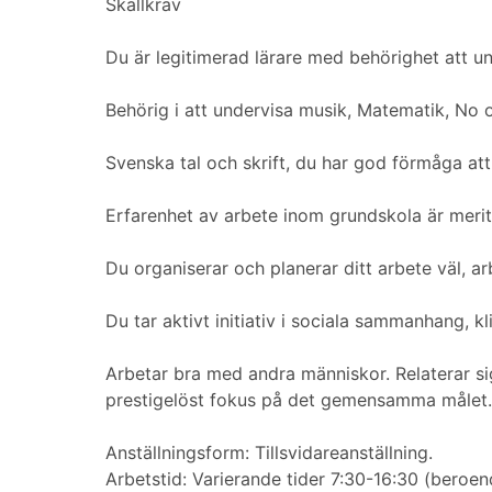
Skallkrav
Du är legitimerad lärare med behörighet att u
Behörig i att undervisa musik, Matematik, No o
Svenska tal och skrift, du har god förmåga att 
Erfarenhet av arbete inom grundskola är meri
Du organiserar och planerar ditt arbete väl, ar
Du tar aktivt initiativ i sociala sammanhang, kl
Arbetar bra med andra människor. Relaterar sig
prestigelöst fokus på det gemensamma målet.
Anställningsform: Tillsvidareanställning.
Arbetstid: Varierande tider 7:30-16:30 (beroe