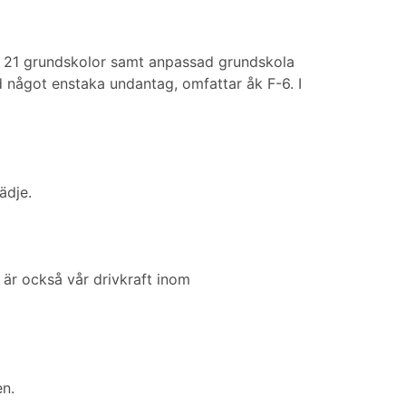
r 21 grundskolor samt anpassad grundskola
 något enstaka undantag, omfattar åk F-6. I
ädje.
 är också vår drivkraft inom
en.