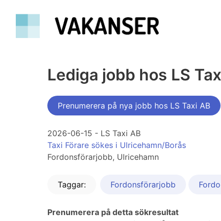
Lediga jobb hos LS Tax
Prenumerera på nya jobb hos LS Taxi AB
2026-06-15 - LS Taxi AB
Taxi Förare sökes i Ulricehamn/Borås
Fordonsförarjobb, Ulricehamn
Taggar:
Fordonsförarjobb
Fordo
Prenumerera på detta sökresultat