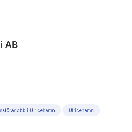
i AB
nsförarjobb i Ulricehamn
Ulricehamn