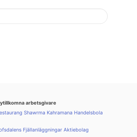
ytillkomna arbetsgivare
estaurang Shawrma Kahramana Handelsbola
ofsdalens Fjällanläggningar Aktiebolag