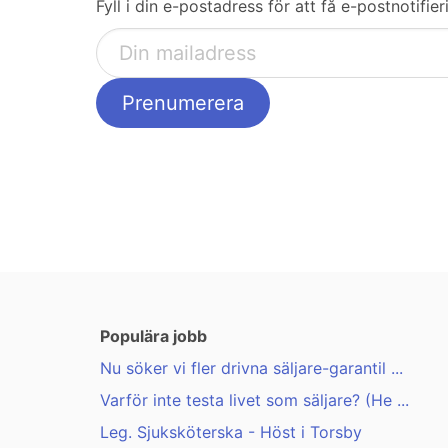
Fyll i din e-postadress för att få e-postnotifie
Populära jobb
Nu söker vi fler drivna säljare-garantil ...
Varför inte testa livet som säljare? (He ...
Leg. Sjuksköterska - Höst i Torsby