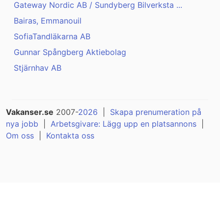
Gateway Nordic AB / Sundyberg Bilverksta ...
Bairas, Emmanouil
SofiaTandläkarna AB
Gunnar Spångberg Aktiebolag
Stjärnhav AB
Vakanser.se
2007-
2026
|
Skapa prenumeration på
nya jobb
|
Arbetsgivare: Lägg upp en platsannons
|
Om oss
|
Kontakta oss