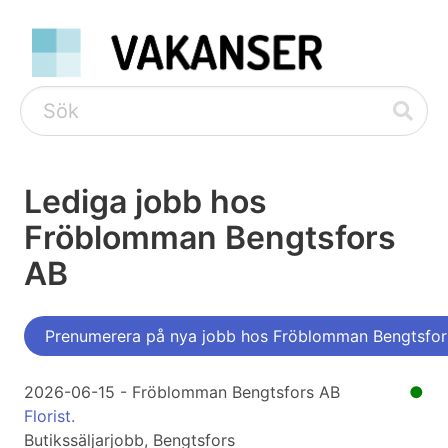
Lediga jobb hos
Fröblomman Bengtsfors
AB
Prenumerera på nya jobb hos Fröblomman Bengtsfor
2026-06-15 - Fröblomman Bengtsfors AB
●
Florist.
Butikssäljarjobb, Bengtsfors