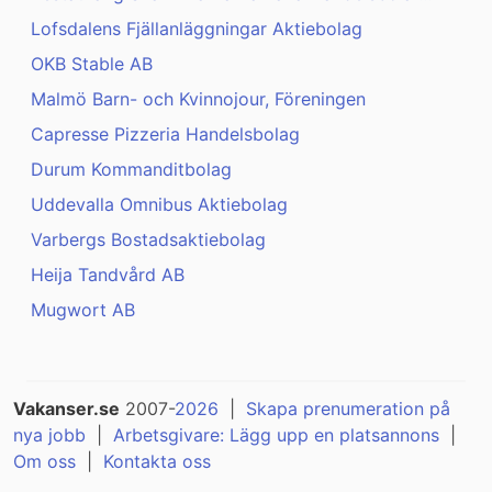
Lofsdalens Fjällanläggningar Aktiebolag
OKB Stable AB
Malmö Barn- och Kvinnojour, Föreningen
Capresse Pizzeria Handelsbolag
Durum Kommanditbolag
Uddevalla Omnibus Aktiebolag
Varbergs Bostadsaktiebolag
Heija Tandvård AB
Mugwort AB
Vakanser.se
2007-
2026
|
Skapa prenumeration på
nya jobb
|
Arbetsgivare: Lägg upp en platsannons
|
Om oss
|
Kontakta oss