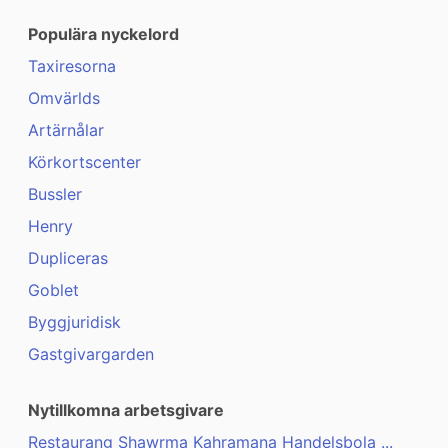
Populära nyckelord
Taxiresorna
Omvärlds
Artärnålar
Körkortscenter
Bussler
Henry
Dupliceras
Goblet
Byggjuridisk
Gastgivargarden
Nytillkomna arbetsgivare
Restaurang Shawrma Kahramana Handelsbola ...