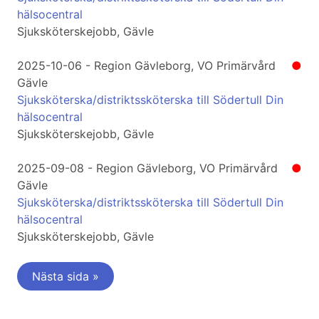
hälsocentral
Sjuksköterskejobb, Gävle
2025-10-06 - Region Gävleborg, VO Primärvård
●
Gävle
Sjuksköterska/distriktssköterska till Södertull Din
hälsocentral
Sjuksköterskejobb, Gävle
2025-09-08 - Region Gävleborg, VO Primärvård
●
Gävle
Sjuksköterska/distriktssköterska till Södertull Din
hälsocentral
Sjuksköterskejobb, Gävle
Nästa sida »