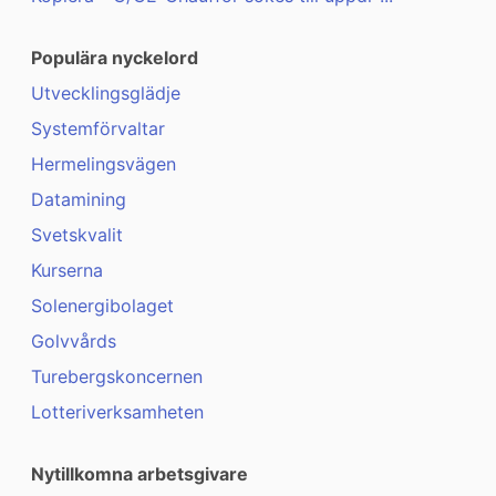
Populära nyckelord
Utvecklingsglädje
Systemförvaltar
Hermelingsvägen
Datamining
Svetskvalit
Kurserna
Solenergibolaget
Golvvårds
Turebergskoncernen
Lotteriverksamheten
Nytillkomna arbetsgivare