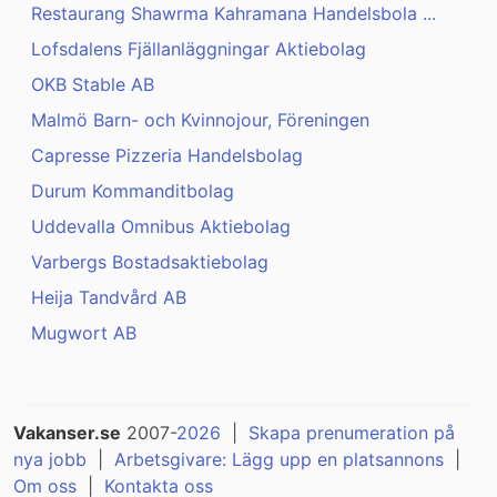
Restaurang Shawrma Kahramana Handelsbola ...
Lofsdalens Fjällanläggningar Aktiebolag
OKB Stable AB
Malmö Barn- och Kvinnojour, Föreningen
Capresse Pizzeria Handelsbolag
Durum Kommanditbolag
Uddevalla Omnibus Aktiebolag
Varbergs Bostadsaktiebolag
Heija Tandvård AB
Mugwort AB
Vakanser.se
2007-
2026
|
Skapa prenumeration på
nya jobb
|
Arbetsgivare: Lägg upp en platsannons
|
Om oss
|
Kontakta oss