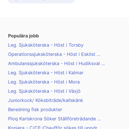
Populära jobb
Leg. Sjuksköterska - Höst i Torsby
Operationssjuksköterska - Höst i Eskilst ...
Ambulanssjuksköterska - Höst i Hudiksval ...
Leg. Sjuksköterska - Höst i Kalmar
Leg. Sjuksköterska - Höst i Mora
Leg. Sjuksköterska - Höst i Växjö
Juniorkock/ Köksbiträde/kallskänk
Beredning fisk produkter
Ploq Karlskrona Söker Ställföreträdande ...
Kopiera - C/CE-Chaufför sökes till uppdr ...