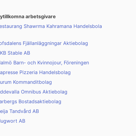
ytillkomna arbetsgivare
estaurang Shawrma Kahramana Handelsbola
ofsdalens Fjällanläggningar Aktiebolag
KB Stable AB
almö Barn- och Kvinnojour, Föreningen
apresse Pizzeria Handelsbolag
urum Kommanditbolag
ddevalla Omnibus Aktiebolag
arbergs Bostadsaktiebolag
eija Tandvård AB
ugwort AB