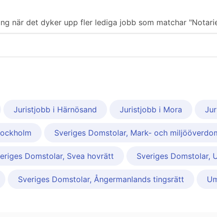
ering när det dyker upp fler lediga jobb som matchar "Notarie
Juristjobb i Härnösand
Juristjobb i Mora
Jur
tockholm
Sveriges Domstolar, Mark- och miljööverdom
eriges Domstolar, Svea hovrätt
Sveriges Domstolar, 
Sveriges Domstolar, Ångermanlands tingsrätt
U