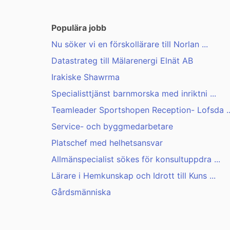
Populära jobb
Nu söker vi en förskollärare till Norlan ...
Datastrateg till Mälarenergi Elnät AB
Irakiske Shawrma
Specialisttjänst barnmorska med inriktni ...
Teamleader Sportshopen Reception- Lofsda ..
Service- och byggmedarbetare
Platschef med helhetsansvar
Allmänspecialist sökes för konsultuppdra ...
Lärare i Hemkunskap och Idrott till Kuns ...
Gårdsmänniska