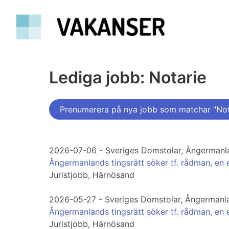
Lediga jobb: Notarie
Prenumerera på nya jobb som matchar "Not
2026-07-06 - Sveriges Domstolar, Ångermanla
Ångermanlands tingsrätt söker tf. rådman, en el
Juristjobb, Härnösand
2026-05-27 - Sveriges Domstolar, Ångermanla
Ångermanlands tingsrätt söker tf. rådman, en el
Juristjobb, Härnösand