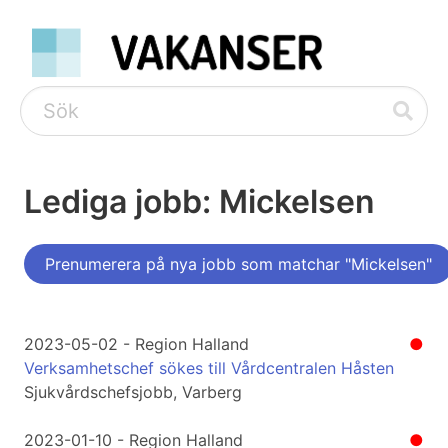
Lediga jobb: Mickelsen
Prenumerera på nya jobb som matchar "Mickelsen"
2023-05-02 - Region Halland
●
Verksamhetschef sökes till Vårdcentralen Håsten
Sjukvårdschefsjobb, Varberg
2023-01-10 - Region Halland
●