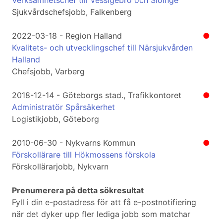
Verksamhetschef till Vessigebro och Slöinge
Sjukvårdschefsjobb, Falkenberg
2022-03-18 - Region Halland
●
Kvalitets- och utvecklingschef till Närsjukvården
Halland
Chefsjobb, Varberg
2018-12-14 - Göteborgs stad., Trafikkontoret
●
Administratör Spårsäkerhet
Logistikjobb, Göteborg
2010-06-30 - Nykvarns Kommun
●
Förskollärare till Hökmossens förskola
Förskollärarjobb, Nykvarn
Prenumerera på detta sökresultat
Fyll i din e-postadress för att få e-postnotifiering
när det dyker upp fler lediga jobb som matchar