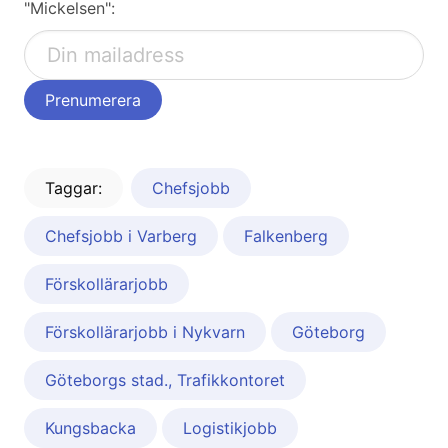
"Mickelsen":
Taggar:
Chefsjobb
Chefsjobb i Varberg
Falkenberg
Förskollärarjobb
Förskollärarjobb i Nykvarn
Göteborg
Göteborgs stad., Trafikkontoret
Kungsbacka
Logistikjobb