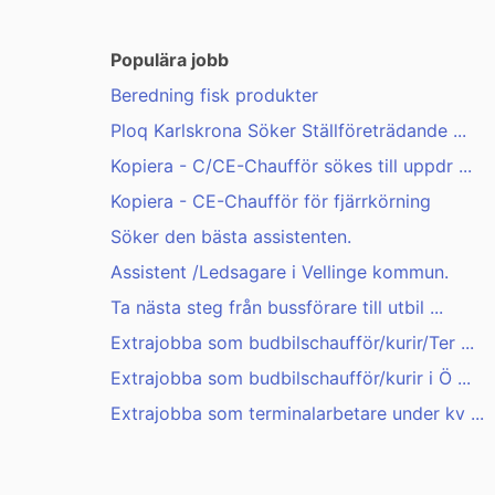
Populära jobb
Beredning fisk produkter
Ploq Karlskrona Söker Ställföreträdande ...
Kopiera - C/CE-Chaufför sökes till uppdr ...
Kopiera - CE-Chaufför för fjärrkörning
Söker den bästa assistenten.
Assistent /Ledsagare i Vellinge kommun.
Ta nästa steg från bussförare till utbil ...
Extrajobba som budbilschaufför/kurir/Ter ...
Extrajobba som budbilschaufför/kurir i Ö ...
Extrajobba som terminalarbetare under kv ...