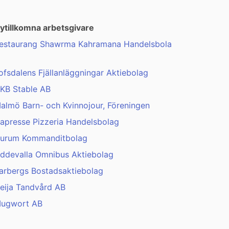
ytillkomna arbetsgivare
estaurang Shawrma Kahramana Handelsbola
ofsdalens Fjällanläggningar Aktiebolag
KB Stable AB
almö Barn- och Kvinnojour, Föreningen
apresse Pizzeria Handelsbolag
urum Kommanditbolag
ddevalla Omnibus Aktiebolag
arbergs Bostadsaktiebolag
eija Tandvård AB
ugwort AB