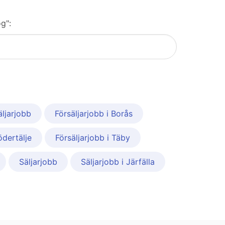
g":
äljarjobb
Försäljarjobb i Borås
ödertälje
Försäljarjobb i Täby
Säljarjobb
Säljarjobb i Järfälla