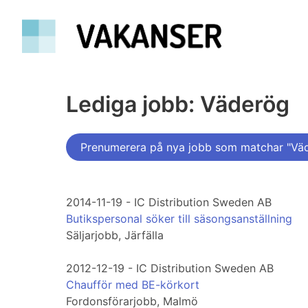
Lediga jobb: Väderög
Prenumerera på nya jobb som matchar "Vä
2014-11-19 - IC Distribution Sweden AB
Butikspersonal söker till säsongsanställning
Säljarjobb, Järfälla
2012-12-19 - IC Distribution Sweden AB
Chaufför med BE-körkort
Fordonsförarjobb, Malmö