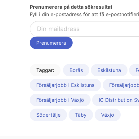
Prenumerera på detta sökresultat
Fyll i din e-postadress för att få e-postnotifi
Taggar:
Borås
Eskilstuna
F
Försäljarjobb i Eskilstuna
Försäljarjobb
Försäljarjobb i Växjö
IC Distribution 
Södertälje
Täby
Växjö