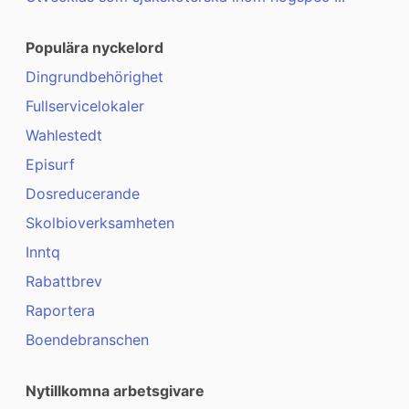
Populära nyckelord
Dingrundbehörighet
Fullservicelokaler
Wahlestedt
Episurf
Dosreducerande
Skolbioverksamheten
Inntq
Rabattbrev
Raportera
Boendebranschen
Nytillkomna arbetsgivare