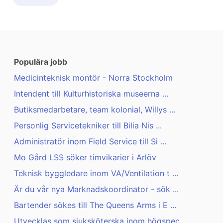
Populära jobb
Medicinteknisk montör - Norra Stockholm
Intendent till Kulturhistoriska museerna ...
Butiksmedarbetare, team kolonial, Willys ...
Personlig Servicetekniker till Bilia Nis ...
Administratör inom Field Service till Si ...
Mo Gård LSS söker timvikarier i Arlöv
Teknisk byggledare inom VA/Ventilation t ...
Är du vår nya Marknadskoordinator - sök ...
Bartender sökes till The Queens Arms i E ...
Utvecklas som sjuksköterska inom högspec ...