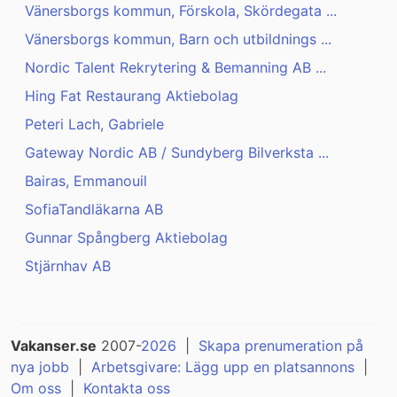
Vänersborgs kommun, Förskola, Skördegata ...
Vänersborgs kommun, Barn och utbildnings ...
Nordic Talent Rekrytering & Bemanning AB ...
Hing Fat Restaurang Aktiebolag
Peteri Lach, Gabriele
Gateway Nordic AB / Sundyberg Bilverksta ...
Bairas, Emmanouil
SofiaTandläkarna AB
Gunnar Spångberg Aktiebolag
Stjärnhav AB
Vakanser.se
2007-
2026
|
Skapa prenumeration på
nya jobb
|
Arbetsgivare: Lägg upp en platsannons
|
Om oss
|
Kontakta oss