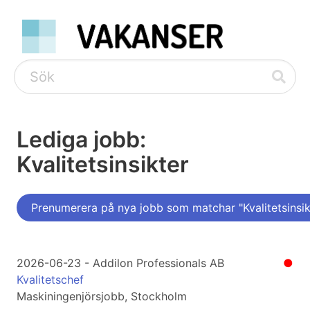
Lediga jobb:
Kvalitetsinsikter
Prenumerera på nya jobb som matchar "Kvalitetsinsik
2026-06-23 - Addilon Professionals AB
●
Kvalitetschef
Maskiningenjörsjobb, Stockholm