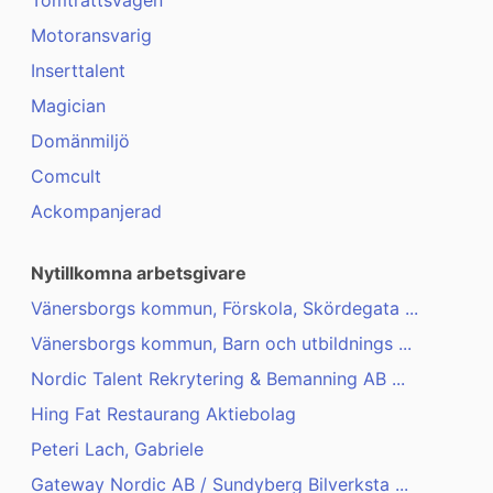
Tomträttsvägen
Motoransvarig
Inserttalent
Magician
Domänmiljö
Comcult
Ackompanjerad
Nytillkomna arbetsgivare
Vänersborgs kommun, Förskola, Skördegata ...
Vänersborgs kommun, Barn och utbildnings ...
Nordic Talent Rekrytering & Bemanning AB ...
Hing Fat Restaurang Aktiebolag
Peteri Lach, Gabriele
Gateway Nordic AB / Sundyberg Bilverksta ...