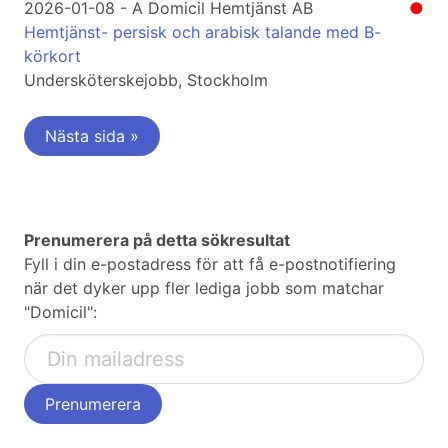
2026-01-08 - A Domicil Hemtjänst AB
●
Hemtjänst- persisk och arabisk talande med B-
körkort
Undersköterskejobb, Stockholm
Nästa sida »
Prenumerera på detta sökresultat
Fyll i din e-postadress för att få e-postnotifiering
när det dyker upp fler lediga jobb som matchar
"Domicil":