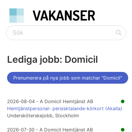
Lediga jobb: Domicil
Prenumerera på nya jobb som matchar "Domicil"
2026-08-04 - A Domicil Hemtjänst AB
●
Hemtjänstpersonal- persisktalande-körkort (Akalla)
Undersköterskejobb, Stockholm
2026-07-30 - A Domicil Hemtjänst AB
●