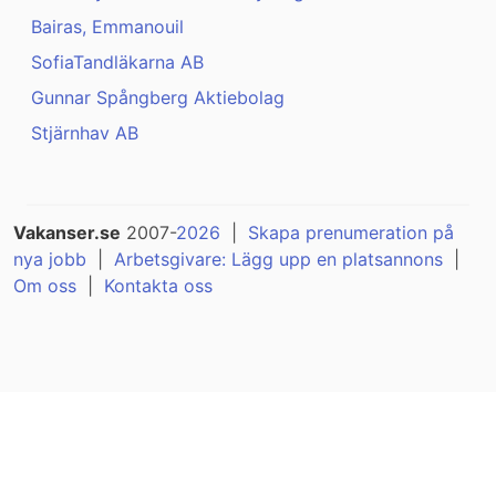
Bairas, Emmanouil
SofiaTandläkarna AB
Gunnar Spångberg Aktiebolag
Stjärnhav AB
Vakanser.se
2007-
2026
|
Skapa prenumeration på
nya jobb
|
Arbetsgivare: Lägg upp en platsannons
|
Om oss
|
Kontakta oss