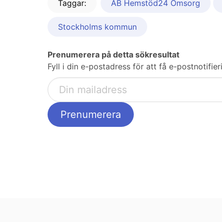
Taggar:
AB Hemstöd24 Omsorg
Stockholms kommun
Prenumerera på detta sökresultat
Fyll i din e-postadress för att få e-postnotifi