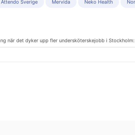
Attendo Sverige
Mervida
Neko Health
Nor
ering när det dyker upp fler undersköterskejobb i Stockholm: