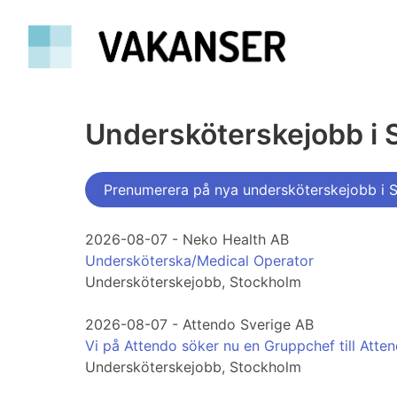
Undersköterskejobb i 
Prenumerera på nya undersköterskejobb i 
2026-08-07 - Neko Health AB
Undersköterska/Medical Operator
Undersköterskejobb, Stockholm
2026-08-07 - Attendo Sverige AB
Vi på Attendo söker nu en Gruppchef till Atte
Undersköterskejobb, Stockholm