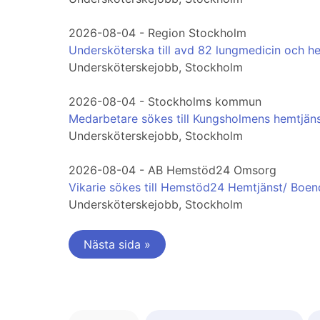
2026-08-04 - Region Stockholm
Undersköterska till avd 82 lungmedicin och h
Undersköterskejobb, Stockholm
2026-08-04 - Stockholms kommun
Medarbetare sökes till Kungsholmens hemtjän
Undersköterskejobb, Stockholm
2026-08-04 - AB Hemstöd24 Omsorg
Vikarie sökes till Hemstöd24 Hemtjänst/ Boe
Undersköterskejobb, Stockholm
Nästa sida »