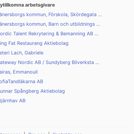
ytillkomna arbetsgivare
änersborgs kommun, Förskola, Skördegata ...
änersborgs kommun, Barn och utbildnings ...
ordic Talent Rekrytering & Bemanning AB ...
ing Fat Restaurang Aktiebolag
eteri Lach, Gabriele
ateway Nordic AB / Sundyberg Bilverksta ...
airas, Emmanouil
ofiaTandläkarna AB
unnar Spångberg Aktiebolag
tjärnhav AB